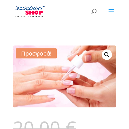
Προσφορά!
20,00
€
Original