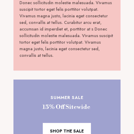
Donec sollicitudin molestie malesuada. Vivamus
suscipit tortor eget felis porttitor volutpat.
Vivamus magna justo, lacinia eget consectetur
sed, convallis at tellus. Curabitur arcu erat,
accumsan id imperdiet et, porttitor at s Donec
sollicitudin molestie malesuada. Vivamus suscipit
tortor eget felis porttitor volutpat. Vivamus
magna justo, lacinia eget consectetur sed,
convallis at tellus.
SUMMER SALE
15% Off Sitewide
SHOP THE SALE