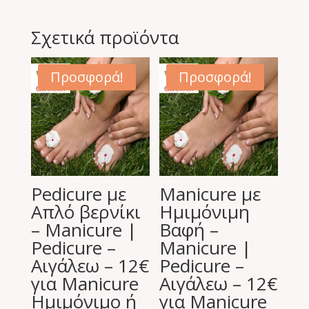
Σχετικά προϊόντα
Προσφορά!
Προσφορά!
Pedicure με
Manicure με
Απλό βερνίκι
Ημιμόνιμη
– Manicure |
Βαφή –
Pedicure –
Manicure |
Αιγάλεω – 12€
Pedicure –
για Manicure
Αιγάλεω – 12€
Ημιμόνιμο ή
για Manicure