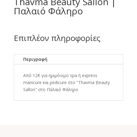
Thavma Beauty Sallon |
Παλαιό Φάληρο
Επιπλέον πληροφορίες
Περιγραφή
Από 12€ για ημιμόνιμο spa ή express
manicure και pedicure στο "Thavma Beauty
Sallon" στο Παλαιό Φάληρο