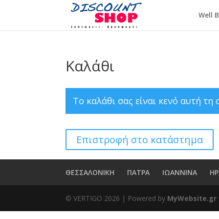
Well 
Καλάθι
Το καλάθι σας είναι κενό αυτή τη 
Επιστροφή στο κατάστημα
ΘΕΣΣΑΛΟΝΙΚΗ
ΠΑΤΡΑ
ΙΩΑΝΝΙΝΑ
ΗΡ
© VERTIGO
2026
| Powered by
MyWebsite.gr