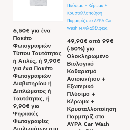
6,50€ για ένα
Πακέτο
49,90€ από 99€
Φωτογραφιών
(-50%) για
Τύπου Ταυτότητας
Ολοκληρωμένο
ή Απλές, ή 9,90€
Βιολογικό
για ένα Πακέτο
Καθαρισμό
Φωτογραφιών
Αυτοκινήτου +
Διαβατηρίου ή
Εξωτερικό
Διπλώματος ή
Πλύσιμο +
Ταυτότητας, ή
Κέρωμα +
9,90€ για
Κρυσταλλοποίηση
Ψηφιακές
Παρμπρίζ στο
Φωτογραφίες
ΑΥΡΑ Car Wash
Διπλωμάτων στο