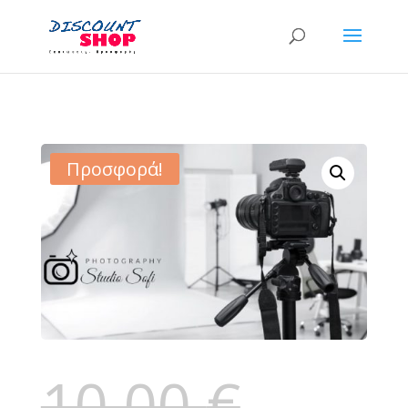
Προσφορά!
10,00
€
Original