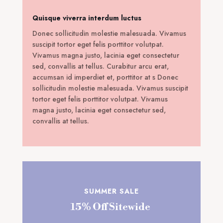
Quisque viverra interdum luctus
Donec sollicitudin molestie malesuada. Vivamus
suscipit tortor eget felis porttitor volutpat.
Vivamus magna justo, lacinia eget consectetur
sed, convallis at tellus. Curabitur arcu erat,
accumsan id imperdiet et, porttitor at s Donec
sollicitudin molestie malesuada. Vivamus suscipit
tortor eget felis porttitor volutpat. Vivamus
magna justo, lacinia eget consectetur sed,
convallis at tellus.
SUMMER SALE
15% Off Sitewide