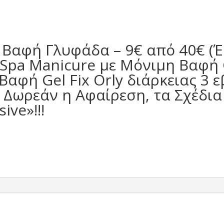
 Βαφή Γλυφάδα – 9€ από 40€ (
Spa Manicure με Μόνιμη Βαφή Ge
Βαφή Gel Fix Orly διάρκειας 3 
 Δωρεάν η Αφαίρεση, τα Σχέδια 
ive»!!!