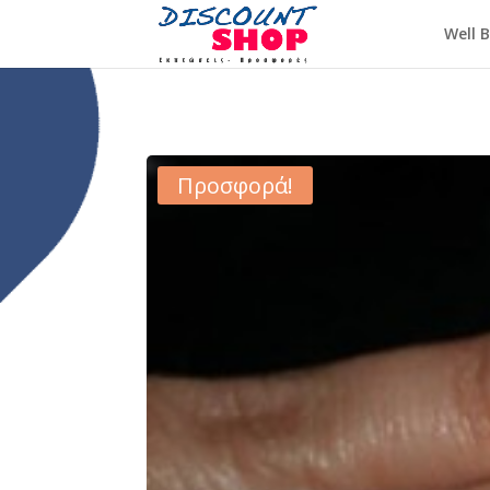
Well 
Προσφορά!