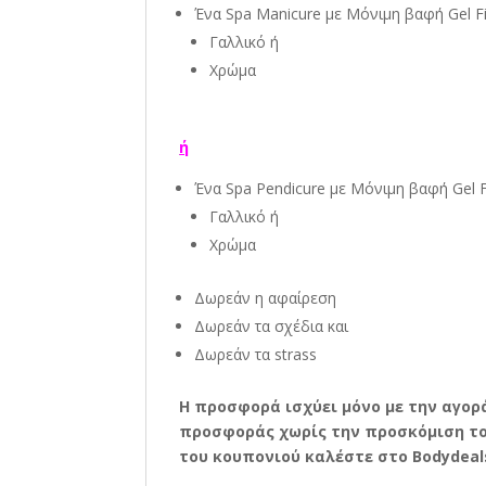
Ένα Spa Manicure με Μόνιμη βαφή Gel Fi
Γαλλικό ή
Χρώμα
ή
Ένα Spa Pendicure με Μόνιμη βαφή Gel F
Γαλλικό ή
Χρώμα
Δωρεάν η αφαίρεση
Δωρεάν τα σχέδια και
Δωρεάν τα strass
Η
προσφορά ισχύει μόνο με την αγορ
προσφοράς χωρίς την προσκόμιση του
του κουπονιού καλέστε στο
Bodydeal