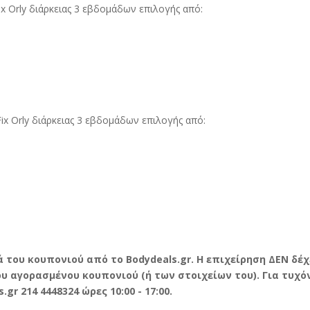
x Orly διάρκειας 3 εβδομάδων επιλογής από:
ix Orly διάρκειας 3 εβδομάδων επιλογής από:
ά του κουπονιού από το
Bodydeals.
gr. Η επιχείρηση ΔΕΝ δέ
 αγορασμένου κουπονιού (ή των στοιχείων του). Για τυχόν
s.
gr 214 4448324 ώρες 10:00 - 17:00.