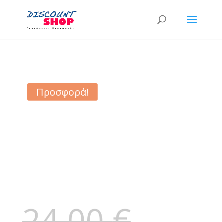
Προσφορά!
24,00
€
Original