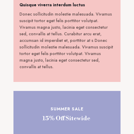
Quisque viverra interdum luctus
Donec sollicitudin molestie malesuada. Vivamus
suscipit tortor eget felis porttitor volutpat.
Vivamus magna justo, lacinia eget consectetur
sed, convallis at tellus. Curabitur arcu erat,
accumsan id imperdiet et, porttitor at s Donec
sollicitudin molestie malesuada. Vivamus suscipit
tortor eget felis porttitor volutpat. Vivamus
magna justo, lacinia eget consectetur sed,
convallis at tellus.
SUMMER SALE
15% Off Sitewide