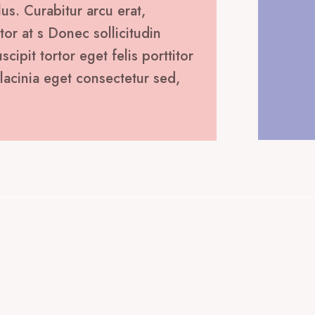
lus. Curabitur arcu erat,
tor at s Donec sollicitudin
ipit tortor eget felis porttitor
lacinia eget consectetur sed,