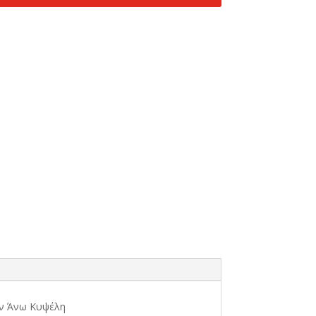
την Άνω Κυψέλη