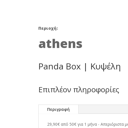
was:
50,00 €
Περιοχή:
athens
Panda Box | Κυψέλη
Επιπλέον πληροφορίες
Περιγραφή
29,90€ από 50€ για 1 μήνα - Απεριόριστα 