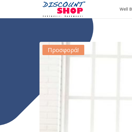
Well 
Προσφορά!