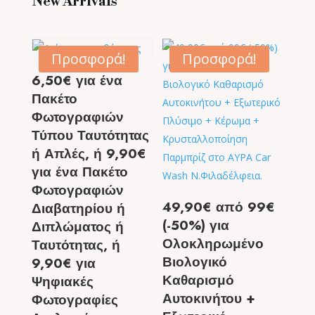
New Arrivals
Προσφορά!
Προσφορά!
6,50€ για ένα
Πακέτο
Φωτογραφιών
Τύπου Ταυτότητας
ή Απλές, ή 9,90€
για ένα Πακέτο
Φωτογραφιών
49,90€ από 99€
Διαβατηρίου ή
(-50%) για
Διπλώματος ή
Ολοκληρωμένο
Ταυτότητας, ή
Βιολογικό
9,90€ για
Καθαρισμό
Ψηφιακές
Αυτοκινήτου +
Φωτογραφίες