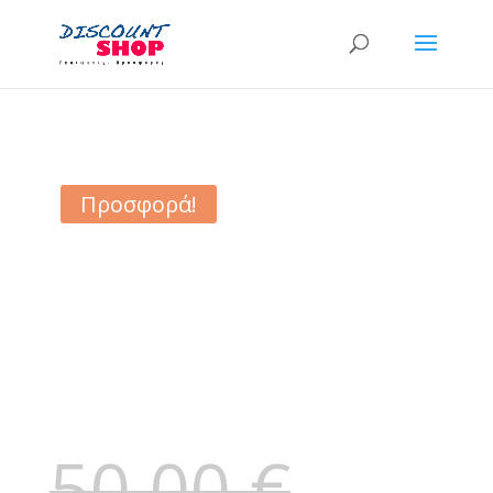
Προσφορά!
50,00
€
Original