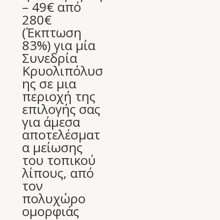
– 49€ από
280€
(Έκπτωση
83%) για μία
Συνεδρία
Κρυολιπόλυσ
ης σε μια
περιοχή της
επιλογής σας
για άμεσα
αποτελέσματ
α μείωσης
του τοπικού
λίπους, από
τον
πολυχώρο
ομορφιάς