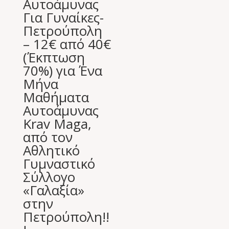
Αυτοάμυνας
Για Γυναίκες-
Πετρούπολη
– 12€ από 40€
(Έκπτωση
70%) για Ένα
Μήνα
Μαθήματα
Αυτοάμυνας
Krav Maga,
από τον
Αθλητικό
Γυμναστικό
Σύλλογο
«Γαλαξία»
στην
Πετρούπολη!!