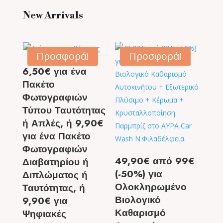
New Arrivals
Προσφορά!
Προσφορά!
6,50€ για ένα
Πακέτο
Φωτογραφιών
Τύπου Ταυτότητας
ή Απλές, ή 9,90€
για ένα Πακέτο
Φωτογραφιών
49,90€ από 99€
Διαβατηρίου ή
(-50%) για
Διπλώματος ή
Ολοκληρωμένο
Ταυτότητας, ή
Βιολογικό
9,90€ για
Καθαρισμό
Ψηφιακές