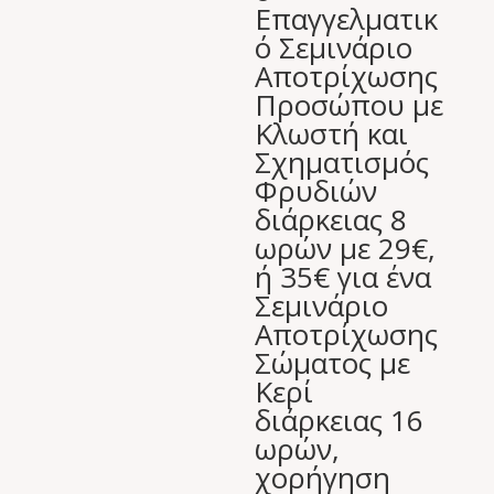
Επαγγελματικ
ό Σεμινάριο
Αποτρίχωσης
Προσώπου με
Κλωστή και
Σχηματισμός
Φρυδιών
διάρκειας 8
ωρών με 29€,
ή 35€ για ένα
Σεμινάριο
Αποτρίχωσης
Σώματος με
Κερί
διάρκειας 16
ωρών,
χορήγηση