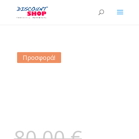
Προσφορά!
80,00
€
Original