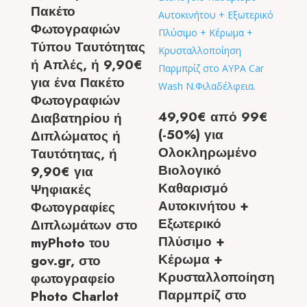
Πακέτο
Φωτογραφιών
Τύπου Ταυτότητας
ή Απλές, ή 9,90€
για ένα Πακέτο
Φωτογραφιών
49,90€ από 99€
Διαβατηρίου ή
(-50%) για
Διπλώματος ή
Ολοκληρωμένο
Ταυτότητας, ή
Βιολογικό
9,90€ για
Καθαρισμό
Ψηφιακές
Αυτοκινήτου +
Φωτογραφίες
Εξωτερικό
Διπλωμάτων στο
Πλύσιμο +
myPhoto του
Κέρωμα +
gov.gr, στο
Κρυσταλλοποίηση
φωτογραφείο
Παρμπρίζ στο
Photo Charlot