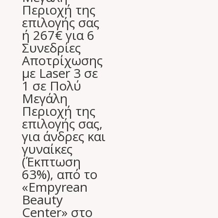
Περιοχή της
επιλογής σας
ή 267€ για 6
Συνεδρίες
Αποτρίχωσης
με Laser 3 σε
1 σε Πολύ
Μεγάλη
Περιοχή της
επιλογής σας,
για άνδρες και
γυναίκες
(Έκπτωση
63%), από το
«Empyrean
Beauty
Center» στο