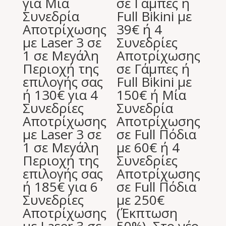
για Μία
σε Γάμπες ή
Συνεδρία
Full Bikini με
Αποτρίχωσης
39€ ή 4
με Laser 3 σε
Συνεδρίες
1 σε Μεγάλη
Αποτρίχωσης
Περιοχή της
σε Γάμπες ή
επιλογής σας
Full Bikini με
ή 130€ για 4
150€ ή Μία
Συνεδρίες
Συνεδρία
Αποτρίχωσης
Αποτρίχωσης
με Laser 3 σε
σε Full Πόδια
1 σε Μεγάλη
με 60€ ή 4
Περιοχή της
Συνεδρίες
επιλογής σας
Αποτρίχωσης
ή 185€ για 6
σε Full Πόδια
Συνεδρίες
με 250€
Αποτρίχωσης
(Έκπτωση