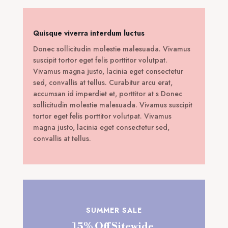
Quisque viverra interdum luctus
Donec sollicitudin molestie malesuada. Vivamus
suscipit tortor eget felis porttitor volutpat.
Vivamus magna justo, lacinia eget consectetur
sed, convallis at tellus. Curabitur arcu erat,
accumsan id imperdiet et, porttitor at s Donec
sollicitudin molestie malesuada. Vivamus suscipit
tortor eget felis porttitor volutpat. Vivamus
magna justo, lacinia eget consectetur sed,
convallis at tellus.
SUMMER SALE
15% Off Sitewide