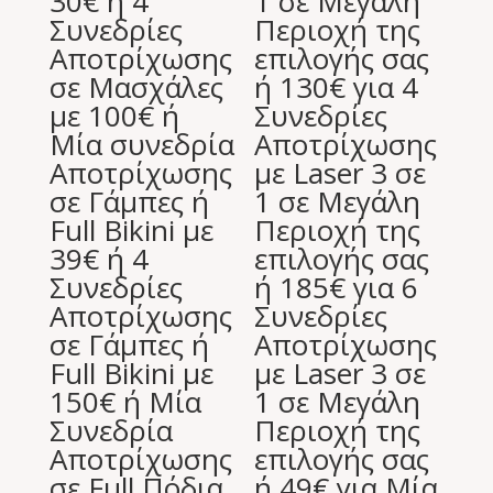
30€ ή 4
1 σε Μεγάλη
Συνεδρίες
Περιοχή της
Αποτρίχωσης
επιλογής σας
σε Μασχάλες
ή 130€ για 4
με 100€ ή
Συνεδρίες
Μία συνεδρία
Αποτρίχωσης
Αποτρίχωσης
με Laser 3 σε
σε Γάμπες ή
1 σε Μεγάλη
Full Bikini με
Περιοχή της
39€ ή 4
επιλογής σας
Συνεδρίες
ή 185€ για 6
Αποτρίχωσης
Συνεδρίες
σε Γάμπες ή
Αποτρίχωσης
Full Bikini με
με Laser 3 σε
150€ ή Μία
1 σε Μεγάλη
Συνεδρία
Περιοχή της
Αποτρίχωσης
επιλογής σας
σε Full Πόδια
ή 49€ για Μία