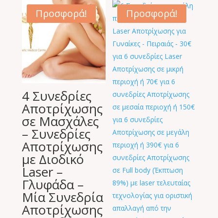
420,00 €.
είναι:
Προσφορά!
Προσφορά!
185,00 €.
4 Συνεδρίες
Αποτρίχωσης
σε Μασχάλες
– Συνεδρίες
Αποτρίχωσης
με Διοδικό
Laser –
Γλυφάδα –
Μία Συνεδρία
Αποτρίχωσης