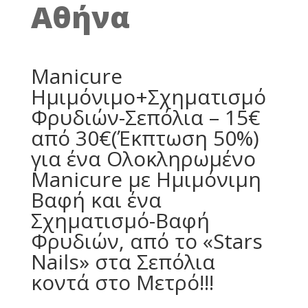
Αθήνα
Manicure
Ημιμόνιμο+Σχηματισμό
Φρυδιών-Σεπόλια – 15€
από 30€(Έκπτωση 50%)
για ένα Ολοκληρωμένο
Manicure με Ημιμόνιμη
Βαφή και ένα
Σχηματισμό-Βαφή
Φρυδιών, από το «Stars
Nails» στα Σεπόλια
κοντά στο Μετρό!!!