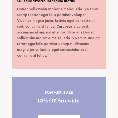
Quisque viverra interdum luctus
Donec sollicitudin molestie malesuada. Vivamus
suscipit tortor eget felis porttitor volutpat.
Vivamus magna justo, lacinia eget consectetur
sed, convallis at tellus. Curabitur arcu erat,
accumsan id imperdiet et, porttitor at s Donec
sollicitudin molestie malesuada. Vivamus suscipit
tortor eget felis porttitor volutpat. Vivamus
magna justo, lacinia eget consectetur sed,
convallis at tellus.
SUMMER SALE
15% Off Sitewide