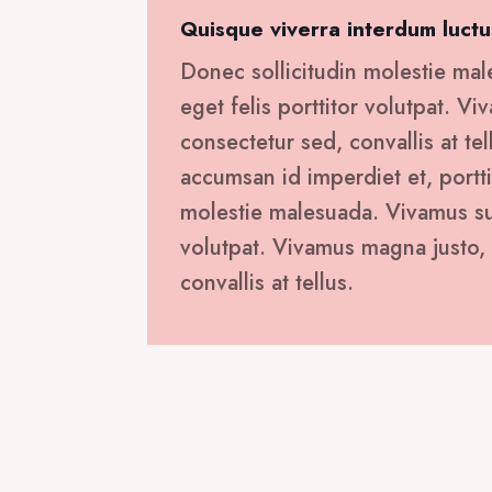
Quisque viverra interdum luctu
Donec sollicitudin molestie mal
eget felis porttitor volutpat. V
consectetur sed, convallis at tel
accumsan id imperdiet et, portti
molestie malesuada. Vivamus susc
volutpat. Vivamus magna justo, 
convallis at tellus.