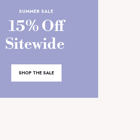
SUMMER SALE
15% Off
Sitewide
SHOP THE SALE