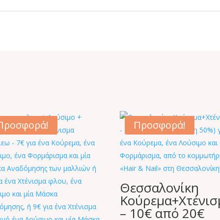
Προσφορά!
Προσφορά!
Θεσσαλονίκη
Κούρεμα+Xτένισ
– 10€ από 20€