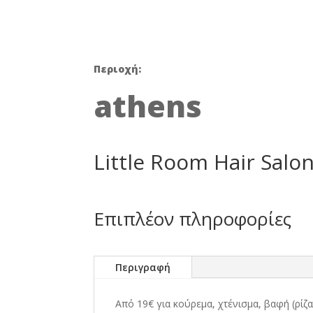
was:
30,00 €
Περιοχή:
athens
Little Room Hair Salo
Επιπλέον πληροφορίες
Περιγραφή
Από 19€ για κούρεμα, χτένισμα, βαφή (ρίζα 