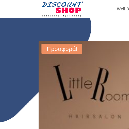
Well 
Προσφορά!