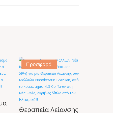
Προσφορά!
μα
Θεραπεία Λείανσης