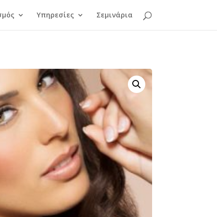
σμός
Υπηρεσίες
Σεμινάρια