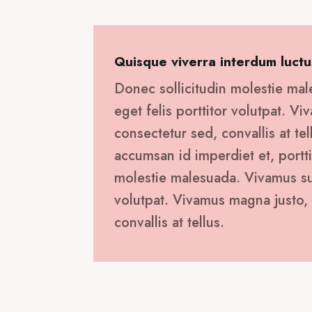
89,00 €.
Quisque viverra interdum luctu
Donec sollicitudin molestie mal
eget felis porttitor volutpat. V
consectetur sed, convallis at tel
accumsan id imperdiet et, portti
molestie malesuada. Vivamus susc
volutpat. Vivamus magna justo, 
convallis at tellus.