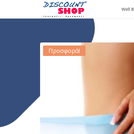
Well 
Προσφορά!