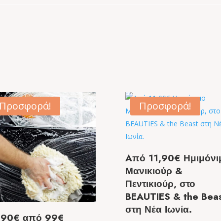
Προσφορά!
Προσφορά!
Aπό 11,90€ Ημιμόνι
Μανικιούρ &
Πεντικιούρ, στο
BEAUTIES & the Bea
στη Νέα Ιωνία.
,90€ από 99€