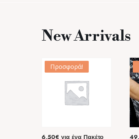
New Arrivals
Προσφορά!
6,50€ για ένα Πακέτο
49