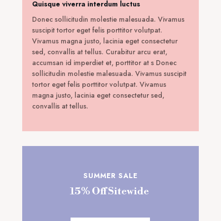
Quisque viverra interdum luctus
Donec sollicitudin molestie malesuada. Vivamus
suscipit tortor eget felis porttitor volutpat.
Vivamus magna justo, lacinia eget consectetur
sed, convallis at tellus. Curabitur arcu erat,
accumsan id imperdiet et, porttitor at s Donec
sollicitudin molestie malesuada. Vivamus suscipit
tortor eget felis porttitor volutpat. Vivamus
magna justo, lacinia eget consectetur sed,
convallis at tellus.
SUMMER SALE
15% Off Sitewide