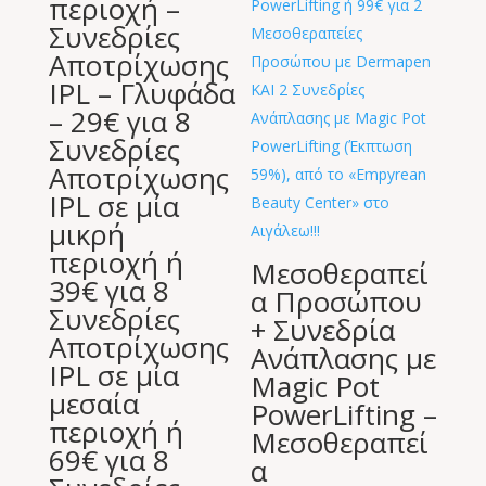
περιοχή –
Συνεδρίες
Αποτρίχωσης
IPL – Γλυφάδα
– 29€ για 8
Συνεδρίες
Αποτρίχωσης
IPL σε μία
μικρή
περιοχή ή
Μεσοθεραπεί
39€ για 8
α Προσώπου
Συνεδρίες
+ Συνεδρία
Αποτρίχωσης
Ανάπλασης με
IPL σε μία
Magic Pot
μεσαία
PowerLifting –
περιοχή ή
Μεσοθεραπεί
69€ για 8
α