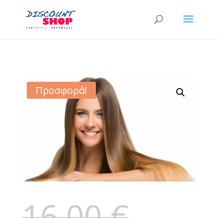
Προσφορά!
16,00
€
Original