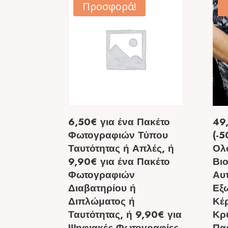
Προσφορά!
6,50€ για ένα Πακέτο
49
Φωτογραφιών Τύπου
(-5
Ταυτότητας ή Απλές, ή
Ολ
9,90€ για ένα Πακέτο
Βι
Φωτογραφιών
Αυ
Διαβατηρίου ή
Εξ
Διπλώματος ή
Κέ
Ταυτότητας, ή 9,90€ για
Κρ
Ψηφιακές Φωτογραφίες
Πα