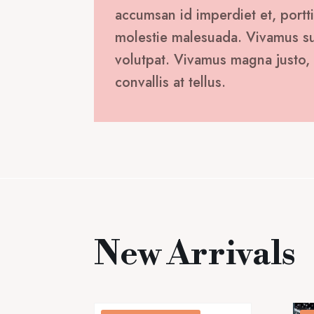
accumsan id imperdiet et, portti
molestie malesuada. Vivamus susc
volutpat. Vivamus magna justo, 
convallis at tellus.
New Arrivals