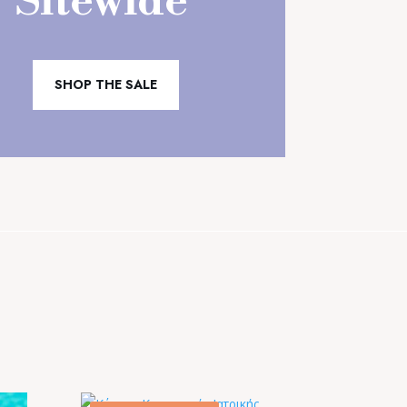
Sitewide
SHOP THE SALE