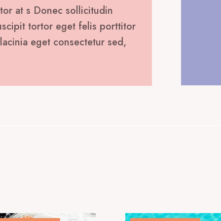
tor at s Donec sollicitudin
ipit tortor eget felis porttitor
lacinia eget consectetur sed,