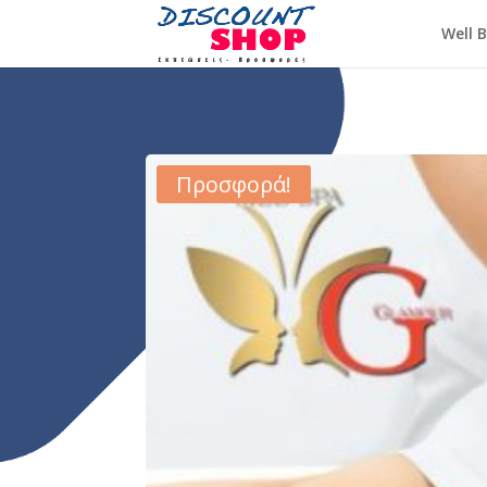
Well 
Προσφορά!