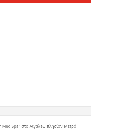
our Med Spa" στο Αιγάλεω πλησίον Μετρό