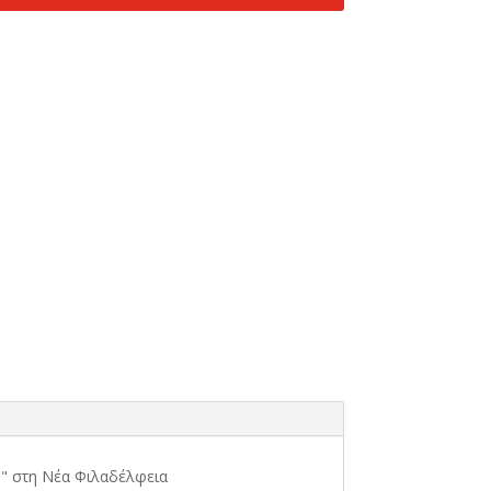
s" στη Νέα Φιλαδέλφεια