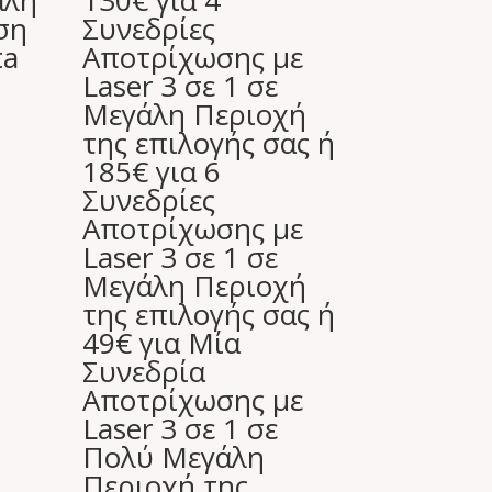
άλη
130€ για 4
ση
Συνεδρίες
ta
Αποτρίχωσης με
Laser 3 σε 1 σε
Μεγάλη Περιοχή
της επιλογής σας ή
185€ για 6
Συνεδρίες
Αποτρίχωσης με
Laser 3 σε 1 σε
Μεγάλη Περιοχή
της επιλογής σας ή
49€ για Μία
Συνεδρία
Αποτρίχωσης με
Laser 3 σε 1 σε
Πολύ Μεγάλη
Περιοχή της