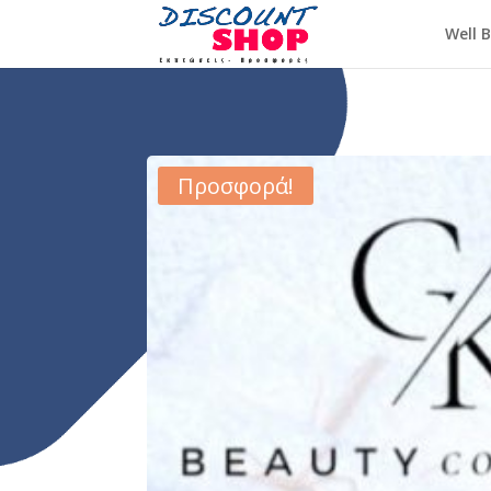
Well 
Προσφορά!