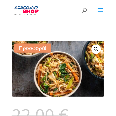
Προσφορά!
22,00
€
Original