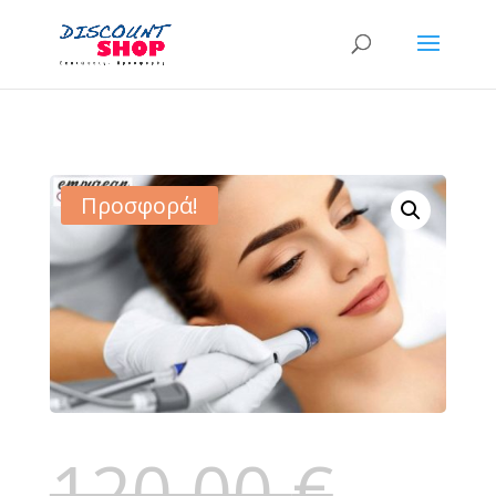
Προσφορά!
120,00
€
Original