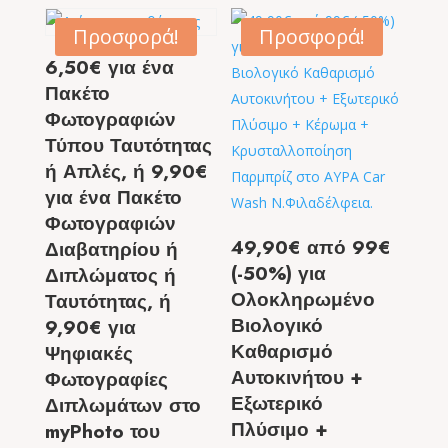
Προσφορά!
Προσφορά!
6,50€ για ένα
Πακέτο
Φωτογραφιών
Τύπου Ταυτότητας
ή Απλές, ή 9,90€
για ένα Πακέτο
Φωτογραφιών
49,90€ από 99€
Διαβατηρίου ή
(-50%) για
Διπλώματος ή
Ολοκληρωμένο
Ταυτότητας, ή
Βιολογικό
9,90€ για
Καθαρισμό
Ψηφιακές
Αυτοκινήτου +
Φωτογραφίες
Εξωτερικό
Διπλωμάτων στο
Πλύσιμο +
myPhoto του