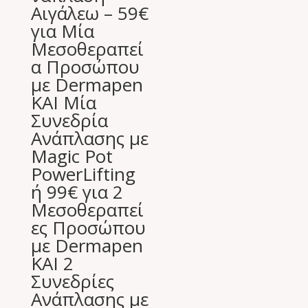
Αιγάλεω – 59€
για Μία
Μεσοθεραπεί
α Προσώπου
με Dermapen
ΚΑΙ Μία
Συνεδρία
Ανάπλασης με
Magic Pot
PowerLifting
ή 99€ για 2
Μεσοθεραπεί
ες Προσώπου
με Dermapen
ΚΑΙ 2
Συνεδρίες
Ανάπλασης με