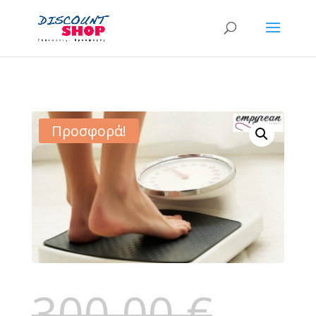
Προσφορά!
300,00
€
Original