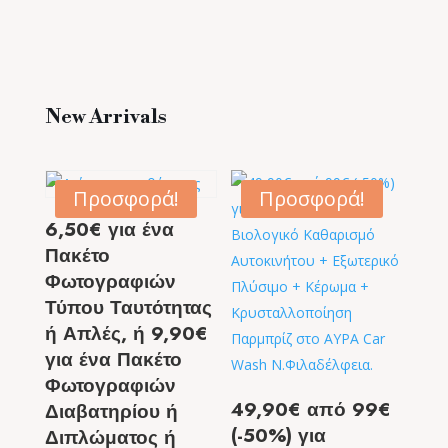
New Arrivals
Προσφορά!
Προσφορά!
6,50€ για ένα
Πακέτο
Φωτογραφιών
Τύπου Ταυτότητας
ή Απλές, ή 9,90€
για ένα Πακέτο
Φωτογραφιών
49,90€ από 99€
Διαβατηρίου ή
(-50%) για
Διπλώματος ή