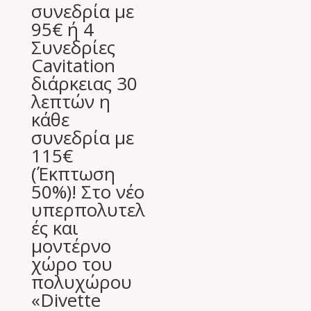
συνεδρία με
95€ ή 4
Συνεδρίες
Cavitation
διάρκειας 30
λεπτών η
κάθε
συνεδρία με
115€
(Έκπτωση
50%)! Στο νέο
υπερπολυτελ
ές και
μοντέρνο
χώρο του
πολυχώρου
«Divette