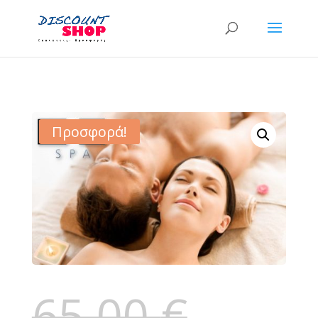
Προσφορά!
65,00
€
Original