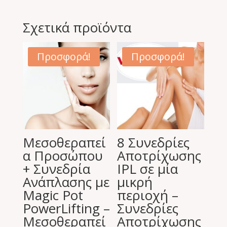
Σχετικά προϊόντα
Προσφορά!
Προσφορά!
Μεσοθεραπεί
8 Συνεδρίες
α Προσώπου
Αποτρίχωσης
+ Συνεδρία
IPL σε μία
Ανάπλασης με
μικρή
Magic Pot
περιοχή –
PowerLifting –
Συνεδρίες
Μεσοθεραπεί
Αποτρίχωσης