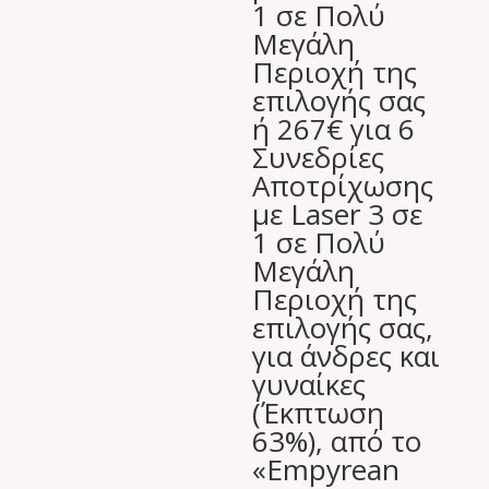
1 σε Πολύ
Μεγάλη
Περιοχή της
επιλογής σας
ή 267€ για 6
Συνεδρίες
Αποτρίχωσης
με Laser 3 σε
1 σε Πολύ
Μεγάλη
Περιοχή της
επιλογής σας,
για άνδρες και
γυναίκες
(Έκπτωση
63%), από το
«Empyrean