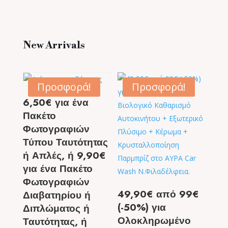
New Arrivals
Προσφορά!
Προσφορά!
6,50€ για ένα
Πακέτο
Φωτογραφιών
Τύπου Ταυτότητας
ή Απλές, ή 9,90€
για ένα Πακέτο
Φωτογραφιών
49,90€ από 99€
Διαβατηρίου ή
(-50%) για
Διπλώματος ή
Ολοκληρωμένο
Ταυτότητας, ή