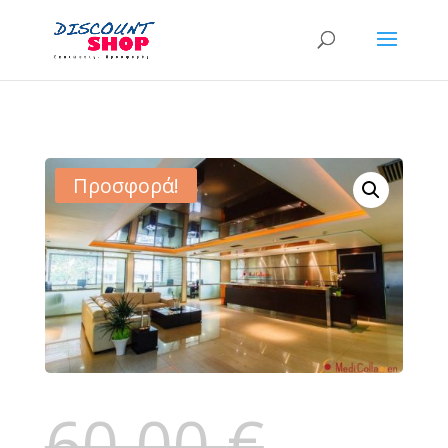
Προσφορά!
60,00
€
Original