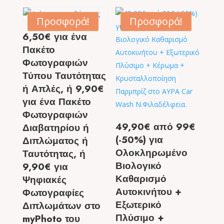
Προσφορά!
Προσφορά!
6,50€ για ένα
Πακέτο
Φωτογραφιών
Τύπου Ταυτότητας
ή Απλές, ή 9,90€
για ένα Πακέτο
Φωτογραφιών
49,90€ από 99€
Διαβατηρίου ή
(-50%) για
Διπλώματος ή
Ολοκληρωμένο
Ταυτότητας, ή
Βιολογικό
9,90€ για
Καθαρισμό
Ψηφιακές
Αυτοκινήτου +
Φωτογραφίες
Εξωτερικό
Διπλωμάτων στο
Πλύσιμο +
myPhoto του