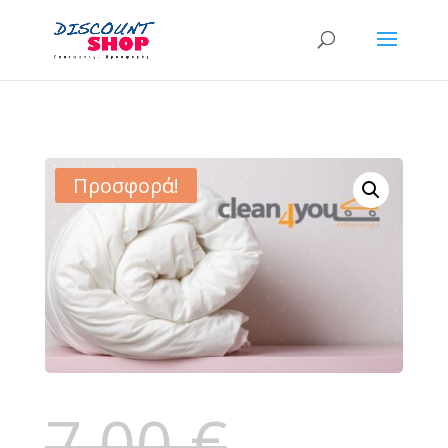
Προσφορά!
7,00
€
Original