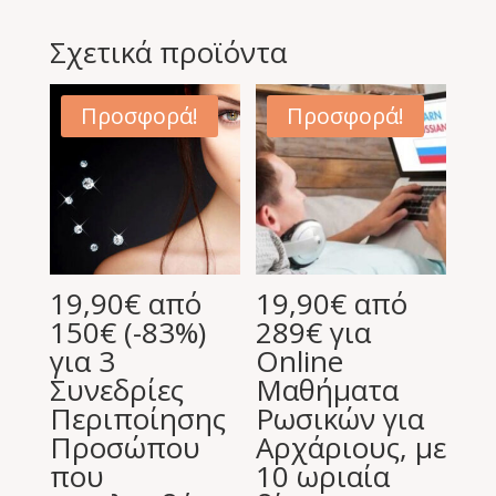
Σχετικά προϊόντα
Προσφορά!
Προσφορά!
19,90€ από
19,90€ από
150€ (-83%)
289€ για
για 3
Online
Συνεδρίες
Μαθήματα
Περιποίησης
Ρωσικών για
Προσώπου
Αρχάριους, με
που
10 ωριαία