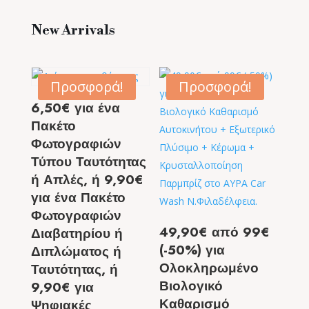
New Arrivals
Προσφορά!
Προσφορά!
6,50€ για ένα
Πακέτο
Φωτογραφιών
Τύπου Ταυτότητας
ή Απλές, ή 9,90€
για ένα Πακέτο
Φωτογραφιών
49,90€ από 99€
Διαβατηρίου ή
(-50%) για
Διπλώματος ή
Ολοκληρωμένο
Ταυτότητας, ή
Βιολογικό
9,90€ για
Καθαρισμό
Ψηφιακές