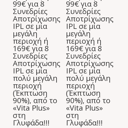
99€ για 8
99€ για 8
Συνεδρίες
Συνεδρίες
Αποτρίχωσης
Αποτρίχωσης
IPL σε μία
IPL σε μία
μεγάλη
μεγάλη
περιοχή ή
περιοχή ή
169€ για 8
169€ για 8
Συνεδρίες
Συνεδρίες
Αποτρίχωσης
Αποτρίχωσης
IPL σε μία
IPL σε μία
πολύ μεγάλη
πολύ μεγάλη
περιοχή
περιοχή
(Έκπτωση
(Έκπτωση
90%), από το
90%), από το
«Vita Plus»
«Vita Plus»
στη
στη
Γλυφάδα!!!
Γλυφάδα!!!