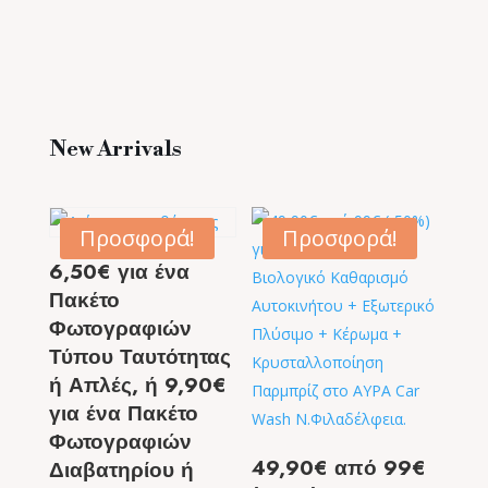
New Arrivals
Προσφορά!
Προσφορά!
6,50€ για ένα
Πακέτο
Φωτογραφιών
Τύπου Ταυτότητας
ή Απλές, ή 9,90€
για ένα Πακέτο
Φωτογραφιών
49,90€ από 99€
Διαβατηρίου ή