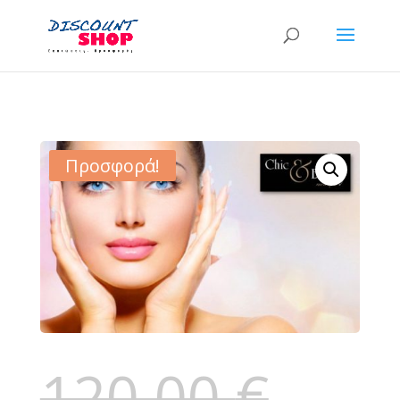
Προσφορά!
120,00
€
Original