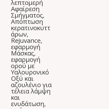
λεπτομερή
Αφαίρεση
Σμήγματος,
Απόπτωση
κερατινοκυττ
άρων,
Rejuvance,
εφαρμογή
Μάσκας,
εφαρμογή
ορού με
Υαλουρονικό
Οξύ και
αζουλένιο για
τέλεια λάμψη
και
ενυδάτωση,