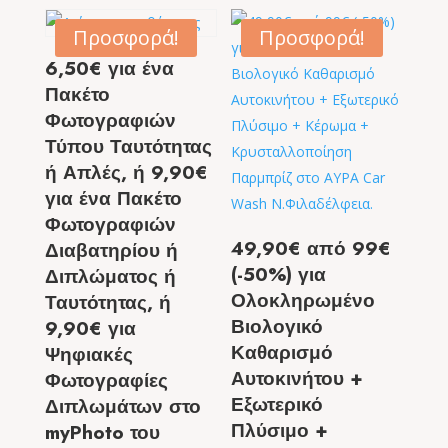
Προσφορά!
Προσφορά!
6,50€ για ένα
Πακέτο
Φωτογραφιών
Τύπου Ταυτότητας
ή Απλές, ή 9,90€
για ένα Πακέτο
Φωτογραφιών
49,90€ από 99€
Διαβατηρίου ή
(-50%) για
Διπλώματος ή
Ολοκληρωμένο
Ταυτότητας, ή
Βιολογικό
9,90€ για
Καθαρισμό
Ψηφιακές
Αυτοκινήτου +
Φωτογραφίες
Εξωτερικό
Διπλωμάτων στο
Πλύσιμο +
myPhoto του