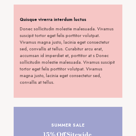
Quisque viverra interdum luctus
Donec sollicitudin molestie malesuada. Vivamus
suscipit tortor eget felis porttitor volutpat.
Vivamus magna justo, lacinia eget consectetur
sed, convallis at tellus. Curabitur arcu erat,
accumsan id imperdiet et, porttitor at s Donec
sollicitudin molestie malesuada. Vivamus suscipit
tortor eget felis porttitor volutpat. Vivamus
magna justo, lacinia eget consectetur sed,
convallis at tellus.
SUMMER SALE
15% Off Sitewide