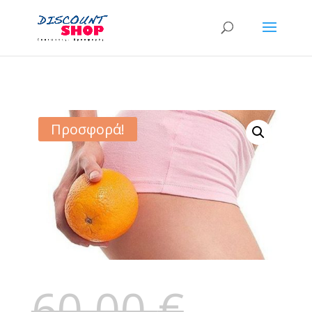
Προσφορά!
60,00
€
Original