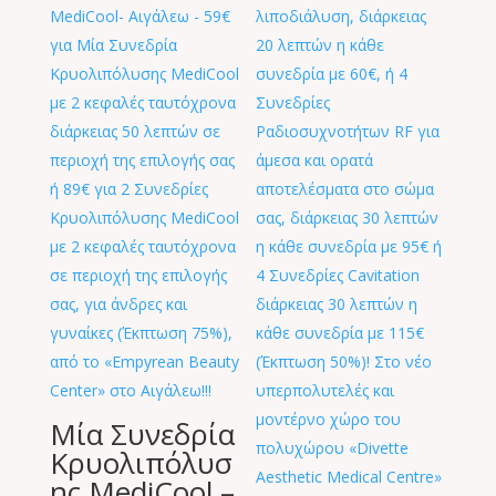
Μία Συνεδρία
Κρυολιπόλυσ
ης MediCool –