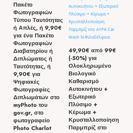
Πακέτο
Φωτογραφιών
Τύπου Ταυτότητας
ή Απλές, ή 9,90€
για ένα Πακέτο
Φωτογραφιών
49,90€ από 99€
Διαβατηρίου ή
(-50%) για
Διπλώματος ή
Ολοκληρωμένο
Ταυτότητας, ή
Βιολογικό
9,90€ για
Καθαρισμό
Ψηφιακές
Αυτοκινήτου +
Φωτογραφίες
Εξωτερικό
Διπλωμάτων στο
Πλύσιμο +
myPhoto του
Κέρωμα +
gov.gr, στο
Κρυσταλλοποίηση
φωτογραφείο
Παρμπρίζ στο
Photo Charlot