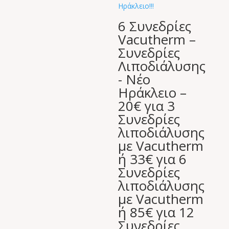
6 Συνεδρίες
Vacutherm –
Συνεδρίες
Λιποδιάλυσης
- Νέο
Ηράκλειο –
20€ για 3
Συνεδρίες
λιποδιάλυσης
με Vacutherm
ή 33€ για 6
Συνεδρίες
λιποδιάλυσης
με Vacutherm
ή 85€ για 12
Συνεδρίες