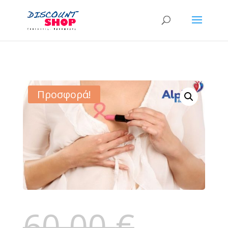
Προσφορά!
60,00
€
Original