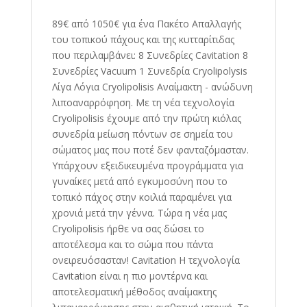
89€ από 1050€ για ένα Πακέτο Απαλλαγής
του τοπικού πάχους και της κυτταρίτιδας
που περιλαμβάνει: 8 Συνεδρίες Cavitation 8
Συνεδρίες Vacuum 1 Συνεδρία Cryolipolysis
Λίγα Λόγια Cryolipolisis Αναίμακτη - ανώδυνη
λιποαναρρόφηση. Με τη νέα τεχνολογία
Cryolipolisis έχουμε από την πρώτη κιόλας
συνεδρία μείωση πόντων σε σημεία του
σώματος μας που ποτέ δεν φανταζόμασταν.
Yπάρχουν εξειδικευμένα προγράμματα για
γυναίκες μετά από εγκυμοσύνη που το
τοπικό πάχος στην κοιλιά παραμένει για
χρονιά μετά την γέννα. Τώρα η νέα μας
Cryolipolisis ήρθε να σας δώσει το
αποτέλεσμα και το σώμα που πάντα
ονειρευόσασταν! Cavitation Η τεχνολογία
Cavitation είναι η πιο μοντέρνα και
αποτελεσματική μέθοδος αναίμακτης