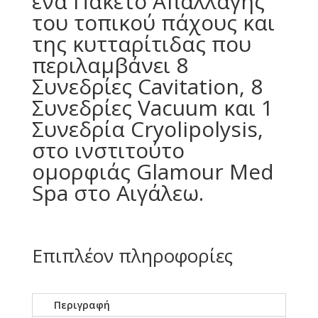
ένα Πακέτο Απαλλαγής
του τοπικού πάχους και
της κυτταρίτιδας που
περιλαμβάνει 8
Συνεδρίες Cavitation, 8
Συνεδρίες Vacuum και 1
Συνεδρία Cryolipolysis,
στο ινστιτούτο
ομορφιάς Glamour Med
Spa στο Αιγάλεω.
Επιπλέον πληροφορίες
Περιγραφή