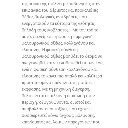
της συσκευής στέλνει μικροδονήσεις στην
επιφάνεια του δέρματος και προκαλεί εις
βάθος βιολογικές αντιδράσεις που
ενεργοποιούν τα κύτταρα της νεότητας,
δηλαδή τους ινοβλάστες. Με τον τρόπο
αυτό, διεγείρεται η φυσική παραγωγή
υαλουρονικού οξέως, κολλαγόνου και
ελαστίνης. Η φυσική σύνθεση
υαλουρονικού οξέως βοηθάει το δέρμα να
αναγεννηθεί και να ενυδατωθεί εκ των έσω,
ενώ η φυσική σύνθεση κολλαγόνου και
ελαστίνης το κάνει πιο απαλό και καλύτερα
προστατευμένο απέναντι στις ρυτίδες
έκφρασης. Με τη μηχανική διέγερση,
βελτιώνεται επιπλέον η αιμάτωση στην
περιοχή, οξυγονώνονται οι ιστοί και
αποβάλλονται οι τοξίνες που έχουν
συσσωρευτεί λόγω άγχους, μόλυνσης,
καπνίσματος και λοιπών παραγόντων που