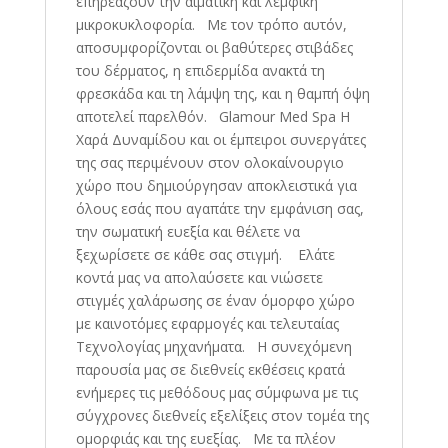
επηρεάζουν την αιματική και λεμφική
μικροκυκλοφορία. Με τον τρόπο αυτόν,
αποσυμφορίζονται οι βαθύτερες στιβάδες
του δέρματος, η επιδερμίδα ανακτά τη
φρεσκάδα και τη λάμψη της, και η θαμπή όψη
αποτελεί παρελθόν. Glamour Med Spa Η
Χαρά Δυναμίδου και οι έμπειροι συνεργάτες
της σας περιμένουν στον ολοκαίνουργιο
χώρο που δημιούργησαν αποκλειστικά για
όλους εσάς που αγαπάτε την εμφάνιση σας,
την σωματική ευεξία και θέλετε να
ξεχωρίσετε σε κάθε σας στιγμή. Ελάτε
κοντά μας να απολαύσετε και νιώσετε
στιγμές χαλάρωσης σε έναν όμορφο χώρο
με καινοτόμες εφαρμογές και τελευταίας
Τεχνολογίας μηχανήματα. Η συνεχόμενη
παρουσία μας σε διεθνείς εκθέσεις κρατά
ενήμερες τις μεθόδους μας σύμφωνα με τις
σύγχρονες διεθνείς εξελίξεις στον τομέα της
ομορφιάς και της ευεξίας. Με τα πλέον