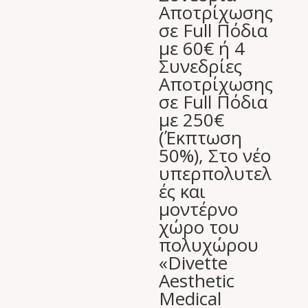
Αποτρίχωσης
σε Full Πόδια
με 60€ ή 4
Συνεδρίες
Αποτρίχωσης
σε Full Πόδια
με 250€
(Έκπτωση
50%), Στο νέο
υπερπολυτελ
ές και
μοντέρνο
χώρο του
πολυχώρου
«Divette
Aesthetic
Medical