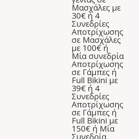
Μασχάλες με
30€ ή 4
Συνεδρίες
Αποτρίχωσης
σε Μασχάλες
με 100€ ή
Μία συνεδρία
Αποτρίχωσης
σε Γάμπες ή
Full Bikini με
39€ ή 4
Συνεδρίες
Αποτρίχωσης
σε Γάμπες ή
Full Bikini με
150€ ή Μία
Συνεδρία