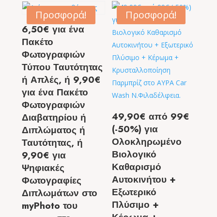
Προσφορά!
Προσφορά!
6,50€ για ένα
Πακέτο
Φωτογραφιών
Τύπου Ταυτότητας
ή Απλές, ή 9,90€
για ένα Πακέτο
Φωτογραφιών
49,90€ από 99€
Διαβατηρίου ή
(-50%) για
Διπλώματος ή
Ολοκληρωμένο
Ταυτότητας, ή
Βιολογικό
9,90€ για
Καθαρισμό
Ψηφιακές
Αυτοκινήτου +
Φωτογραφίες
Εξωτερικό
Διπλωμάτων στο
Πλύσιμο +
myPhoto του