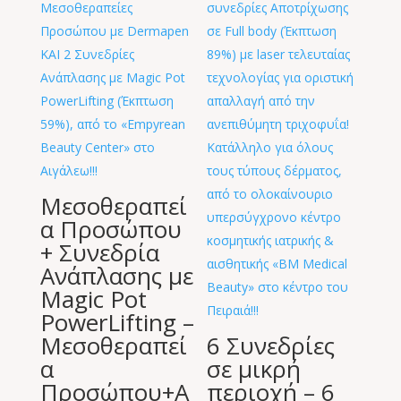
Μεσοθεραπεί
α Προσώπου
+ Συνεδρία
Ανάπλασης με
Magic Pot
PowerLifting –
Μεσοθεραπεί
6 Συνεδρίες
α
σε μικρή
Προσώπου+Α
περιοχή – 6