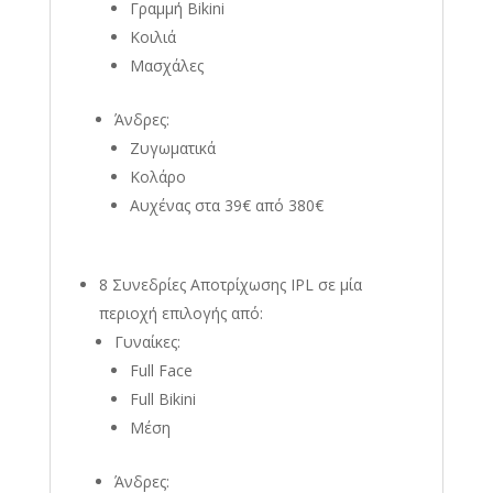
Γραμμή Bikini
Κοιλιά
Μασχάλες
Άνδρες:
Ζυγωματικά
Κολάρο
Αυχένας στα 39€ από 380€
8 Συνεδρίες Αποτρίχωσης IPL σε μία
περιοχή επιλογής από:
Γυναίκες:
Full Face
Full Bikini
Μέση
Άνδρες: