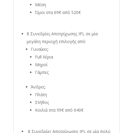
Μέση
Ώμοι στα 69€ από 520€
8 Συνεδρίες Αποτρίχωσης IPL σε μία
μεγάλη περιοχή
επιλογής από:
Γυναίκες:
Full Χέρια
Μηροί
Γάμπες
Άνδρες:
Πλάτη
Στήθος
Κοιλιά στα 99€ από 640€
8 Συνεδρίες Αποτρίχωσης IPL σε μία πολύ