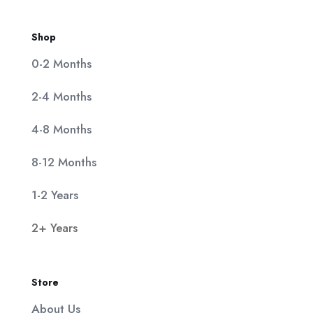
Shop
0-2 Months
2-4 Months
4-8 Months
8-12 Months
1-2 Years
2+ Years
Store
About Us