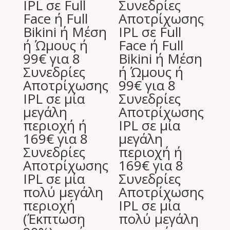
IPL σε Full
Συνεδρίες
Face ή Full
Αποτρίχωσης
Bikini ή Μέση
IPL σε Full
ή Ώμους ή
Face ή Full
99€ για 8
Bikini ή Μέση
Συνεδρίες
ή Ώμους ή
Αποτρίχωσης
99€ για 8
IPL σε μία
Συνεδρίες
μεγάλη
Αποτρίχωσης
περιοχή ή
IPL σε μία
169€ για 8
μεγάλη
Συνεδρίες
περιοχή ή
Αποτρίχωσης
169€ για 8
IPL σε μία
Συνεδρίες
πολύ μεγάλη
Αποτρίχωσης
περιοχή
IPL σε μία
(Έκπτωση
πολύ μεγάλη