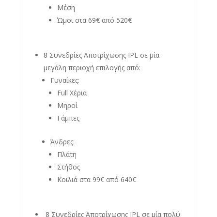
Μέση
Ώμοι στα 69€ από 520€
8 Συνεδρίες Αποτρίχωσης IPL σε μία
μεγάλη περιοχή
επιλογής από:
Γυναίκες:
Full Χέρια
Μηροί
Γάμπες
Άνδρες:
Πλάτη
Στήθος
Κοιλιά στα 99€ από 640€
8 Συνεδρίες Αποτρίχωσης IPL σε μία πολύ