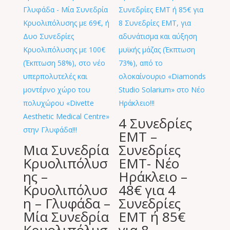
4 Συνεδρίες
EMT –
Μια Συνεδρία
Συνεδρίες
Κρυολιπόλυσ
EMT- Νέο
ης –
Ηράκλειο –
Κρυολιπόλυσ
48€ για 4
η – Γλυφάδα –
Συνεδρίες
Μία Συνεδρία
EMT ή 85€
Κρυολιπόλυσ
για 8