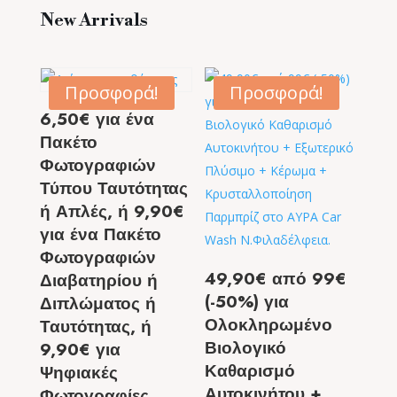
New Arrivals
Προσφορά!
Προσφορά!
6,50€ για ένα
Πακέτο
Φωτογραφιών
Τύπου Ταυτότητας
ή Απλές, ή 9,90€
για ένα Πακέτο
Φωτογραφιών
49,90€ από 99€
Διαβατηρίου ή
(-50%) για
Διπλώματος ή
Ολοκληρωμένο
Ταυτότητας, ή
Βιολογικό
9,90€ για
Καθαρισμό
Ψηφιακές
Αυτοκινήτου +
Φωτογραφίες