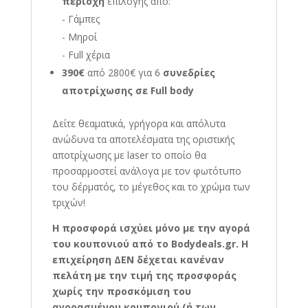
περιοχή
επιλογής από:
- Γάμπες
- Μηροί
- Full χέρια
390€
από 2800€ για 6
συνεδρίες
αποτρίχωσης σε Full body
Δείτε θεαματικά, γρήγορα και απόλυτα
ανώδυνα τα αποτελέσματα της οριστικής
αποτρίχωσης με laser το οποίο θα
προσαρμοστεί ανάλογα με τον φωτότυπο
του δέρματός, το μέγεθος και το χρώμα των
τριχών!
Η προσφορά ισχύει μόνο με την αγορά
του κουπονιού από το Bodydeals.gr. Η
επιχείρηση ΔΕΝ δέχεται κανέναν
πελάτη με την τιμή της προσφοράς
χωρίς την προσκόμιση του
αγορασμένου κουπονιού (ή των