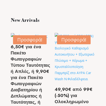
New Arrivals
Προσφορά!
Προσφορά!
6,50€ για ένα
Πακέτο
Φωτογραφιών
Τύπου Ταυτότητας
ή Απλές, ή 9,90€
για ένα Πακέτο
Φωτογραφιών
49,90€ από 99€
Διαβατηρίου ή
(-50%) για
Διπλώματος ή
Ολοκληρωμένο
Ταυτότητας, ή