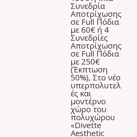
Συνεδρία
Αποτρίχωσης
σε Full Πόδια
με 60€ ή 4
Συνεδρίες
Αποτρίχωσης
σε Full Πόδια
με 250€
(Έκπτωση
50%), Στο νέο
υπερπολυτελ
ές και
μοντέρνο
χώρο του
πολυχώρου
«Divette
Aesthetic