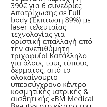
390€ για 6 συνεδρίες
Aποτρίχωσης σε Full
body (Έκπτωση 89%) με
laser τελευταίας
τεχνολογίας για
οριστική απαλλαγή από
την ανεπιθύμητη
τριχοφυΐα! Κατάλληλο
για όλους τους τύπους
δέρματος, από το
ολοκαίνουριο
υπερσύγχρονο κέντρο
κοσμητικής ιατρικής &
αισθητικής «BM Medical
Beauty» στο κέντρο του