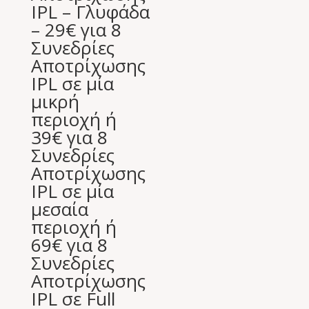
19,00 €.
IPL – Γλυφάδα
– 29€ για 8
Συνεδρίες
Αποτρίχωσης
IPL σε μία
μικρή
περιοχή ή
39€ για 8
Συνεδρίες
Αποτρίχωσης
IPL σε μία
μεσαία
περιοχή ή
69€ για 8
Συνεδρίες
Αποτρίχωσης
IPL σε Full