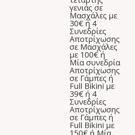
γενιάς σε
Μασχάλες με
30€ ή 4
Συνεδρίες
Αποτρίχωσης
σε Μασχάλες
με 100€ ή
Μία συνεδρία
Αποτρίχωσης
σε Γάμπες ή
Full Bikini με
39€ ή 4
Συνεδρίες
Αποτρίχωσης
σε Γάμπες ή
Full Bikini με
150€ ή Μία