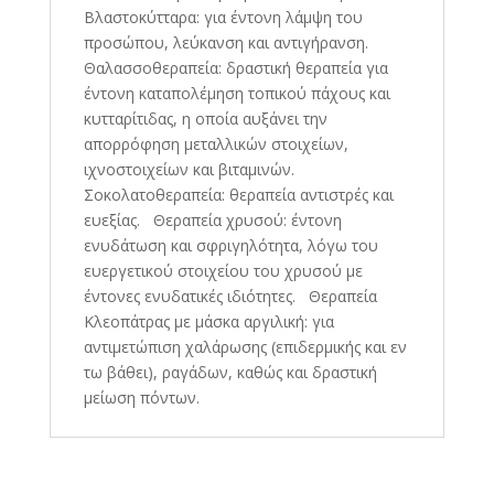
Βλαστοκύτταρα: για έντονη λάμψη του
προσώπου, λεύκανση και αντιγήρανση.
Θαλασσοθεραπεία: δραστική θεραπεία για
έντονη καταπολέμηση τοπικού πάχους και
κυτταρίτιδας, η οποία αυξάνει την
απορρόφηση μεταλλικών στοιχείων,
ιχνοστοιχείων και βιταμινών.
Σοκολατοθεραπεία: θεραπεία αντιστρές και
ευεξίας. Θεραπεία χρυσού: έντονη
ενυδάτωση και σφριγηλότητα, λόγω του
ευεργετικού στοιχείου του χρυσού με
έντονες ενυδατικές ιδιότητες. Θεραπεία
Κλεοπάτρας με μάσκα αργιλική: για
αντιμετώπιση χαλάρωσης (επιδερμικής και εν
τω βάθει), ραγάδων, καθώς και δραστική
μείωση πόντων.