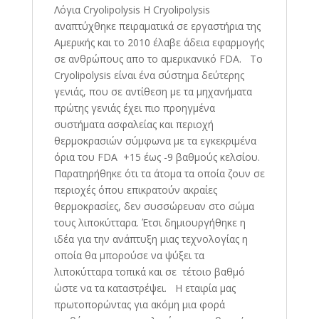
Λόγια Cryolipolysis Η Cryolipolysis
αναπτύχθηκε πειραματικά σε εργαστήρια της
Αμερικής και το 2010 έλαβε άδεια εφαρμογής
σε ανθρώπους απο το αμερικανικό FDA. Το
Cryolipolysis είναι ένα σύστημα δεύτερης
γενιάς, που σε αντίθεση με τα μηχανήματα
πρώτης γενιάς έχει πιο προηγμένα
συστήματα ασφαλείας και περιοχή
θερμοκρασιών σύμφωνα με τα εγκεκριμένα
όρια του FDA +15 έως -9 βαθμούς κελσίου.
Παρατηρήθηκε ότι τα άτομα τα οποία ζουν σε
περιοχές όπου επικρατούν ακραίες
θερμοκρασίες, δεν συσσώρευαν στο σώμα
τους λιποκύτταρα. Έτσι δημιουργήθηκε η
ιδέα για την ανάπτυξη μιας τεχνολογίας η
οποία θα μπορούσε να ψύξει τα
λιποκύτταρα τοπικά και σε τέτοιο βαθμό
ώστε να τα καταστρέψει. Η εταιρία μας
πρωτοπορώντας για ακόμη μια φορά