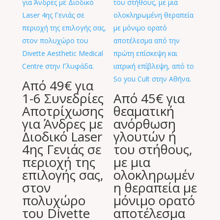
Από 49€ για
1-6 Συνεδρίες
Από 45€ για
Αποτρίχωσης
θεαματική
για Άνδρες με
ανόρθωση
Διοδικό Laser
γλουτών ή
4ης Γενιάς σε
του στήθους,
περιοχή της
με μια
επιλογής σας,
ολοκληρωμέν
στον
η θεραπεία με
πολυχώρο
μόνιμο ορατό
του Divette
αποτέλεσμα