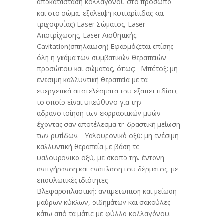
αποκατάσταση κολλαγόνου στο πρόσωπο
και στο σώμα, εξάλειψη κυτταρίτιδας και
τριχοφυΐας) Laser Σώματος, Laser
Αποτρίχωσης, Laser Αισθητικής.
Cavitation(σπηλαιωση) Εφαρμόζεται επίσης
όλη η γκάμα των συμβατικών θεραπειών
προσώπου και σώματος, όπως: Μπότοξ: μη
ενέσιμη καλλυντική θεραπεία με τα
ευεργετικά αποτελέσματα του εξαπεπτιδίου,
το οποίο είναι υπεύθυνο για την
αδρανοποίηση των εκφραστικών μυών
έχοντας σαν αποτέλεσμα τη δραστική μείωση
των ρυτίδων. Υαλουρονικό οξύ: μη ενέσιμη
καλλυντική θεραπεία με βάση το
υαλουρονικό οξύ, με σκοπό την έντονη
αντιγήρανση και ανάπλαση του δέρματος, με
επουλωτικές ιδιότητες.
Βλεφαροπλαστική: αντιμετώπιση και μείωση
μαύρων κύκλων, οιδημάτων και σακούλες
κάτω από τα μάτια με φύλλο κολλαγόνου.