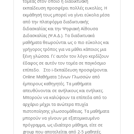
τομέας στον οποίο η διαδικτυακή
εκπαίδευση προσφέρει πολλές ευκολίες. Η
εκμάθησή τους μπορεί να γίνει εύκολα μέσα
από την πλατφόρμα διαδικτυακής
διδασκαλίας και την Ψηφιακή Αίθουσα
Διδασκαλίας (Ψ.Α.Δ.). Τα διαδικτυακά
μαθήματα θεωρούνται ως ο πιο εύκολος και
γρήγορος τρόπος για να μάθει κάποιος μια
ξένη γλώσσα. Γι’ αυτόν τον λόγο κερδίζουν
έδαφος σε αυτόν τον τομέα σε παγκόσμιο
επίπεδο. Στο i-Εκπαίδευση προσφέρονται
Online Μαθήματα Ξένων Γλωσσών από
έμπειρους καθηγητές. Τα μαθήματα
απευθύνονται σε ανήλικους και ενήλικες.
Μπορούν να καλύψουν τα επίπεδα από το
αρχάριο μέχρι τα ανώτερα πτυχία
πιστοποίησης γλωσσομάθειας. Τα μαθήματα
μπορούν να γίνουν με εξατομικευμένο
πρόγραμμα, ως ιδιαίτερο μάθημα, είτε σε
group που αποτελείται από 2-5 μαθητές.