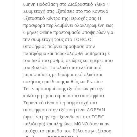
6μηνη Πρόσβαση στο Διαδραστικό Υλικό +
Συμμετοχή στις Εξετάσεις στο πιο Κοντινό
Εξεταστικό Κέντρο της Περιοχής σας. Η
προσφορά περιλαμβάνει ολοκληρωμένη εως
6 μήνες Online προετοιμασία υποψηφίων για
την συμμετοχή τους στο TOEIC. Ο
υποψήφιος παίρνει πρόσβαση στην
πλατφόρμα και παρακολουθεί μαθήματα με
τον δικό του ρυθμό, σε ώρες και ημέρες που
τον βολεύει. Το υλικό αποτελείται από
παρουσιάσεις με διαδραστικό υλικό και
ασκήσεις εμπέδωσης καθώς και Practice
Tests προσομοίωσης εξετάσεων για την
καλύτερη προετοιμασία του υποψηφίου.
Σημαντικό είναι ότι η συμμετοχή του
υποψηφίου στην εξέταση είναι ΔΩΡΕΑΝ
(αρκεί να μην έχει ξαναδώσει στο TOEIC
παλιότερα) και πληρώνει ΜΟΝΟ όταν κι αν
πετύχει το επίπεδο που θέλει στην εξέταση.