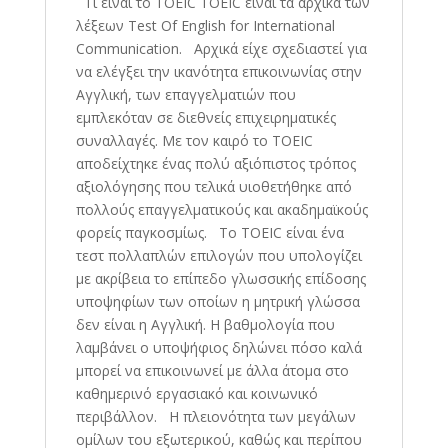
Τι είναι το TOEIC TOEIC είναι τα αρχικά των
λέξεων Test Of English for International
Communication. Αρχικά είχε σχεδιαστεί για
να ελέγξει την ικανότητα επικοινωνίας στην
Αγγλική, των επαγγελματιών που
εμπλεκόταν σε διεθνείς επιχειρηματικές
συναλλαγές. Με τον καιρό το TOEIC
αποδείχτηκε ένας πολύ αξιόπιστος τρόπος
αξιολόγησης που τελικά υιοθετήθηκε από
πολλούς επαγγελματικούς και ακαδημαϊκούς
φορείς παγκοσμίως. Το TOEIC είναι ένα
τεστ πολλαπλών επιλογών που υπολογίζει
με ακρίβεια το επίπεδο γλωσσικής επίδοσης
υποψηφίων των οποίων η μητρική γλώσσα
δεν είναι η Αγγλική. Η βαθμολογία που
λαμβάνει ο υποψήφιος δηλώνει πόσο καλά
μπορεί να επικοινωνεί με άλλα άτομα στο
καθημερινό εργασιακό και κοινωνικό
περιβάλλον. Η πλειονότητα των μεγάλων
ομίλων του εξωτερικού, καθώς και περίπου