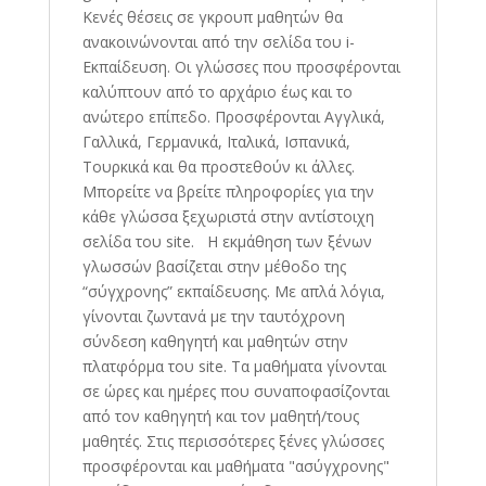
Κενές θέσεις σε γκρουπ μαθητών θα
ανακοινώνονται από την σελίδα του i-
Εκπαίδευση. Οι γλώσσες που προσφέρονται
καλύπτουν από το αρχάριο έως και το
ανώτερο επίπεδο. Προσφέρονται Αγγλικά,
Γαλλικά, Γερμανικά, Ιταλικά, Ισπανικά,
Τουρκικά και θα προστεθούν κι άλλες.
Μπορείτε να βρείτε πληροφορίες για την
κάθε γλώσσα ξεχωριστά στην αντίστοιχη
σελίδα του site. Η εκμάθηση των ξένων
γλωσσών βασίζεται στην μέθοδο της
“σύγχρονης” εκπαίδευσης. Με απλά λόγια,
γίνονται ζωντανά με την ταυτόχρονη
σύνδεση καθηγητή και μαθητών στην
πλατφόρμα του site. Τα μαθήματα γίνονται
σε ώρες και ημέρες που συναποφασίζονται
από τον καθηγητή και τον μαθητή/τους
μαθητές. Στις περισσότερες ξένες γλώσσες
προσφέρονται και μαθήματα "ασύγχρονης"