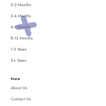
0-2 Months
2-4 Months
4-8 Months
8-12 Months
1-2 Years
2+ Years
Store
About Us
Contact Us