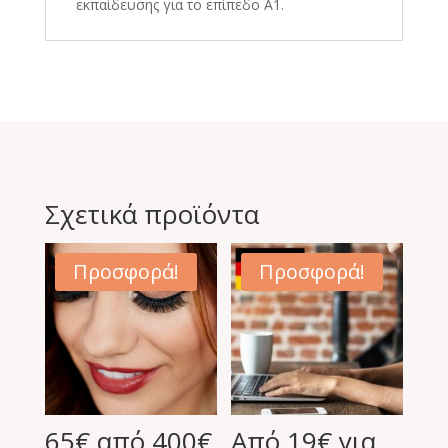
εκπαίδευσης για το επίπεδο Α1.
Σχετικά προϊόντα
Προσφορά!
Προσφορά!
65€ από 400€
Από 19€ για