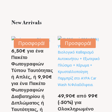
New Arrivals
Προσφορά!
Προσφορά!
6,50€ για ένα
Πακέτο
Φωτογραφιών
Τύπου Ταυτότητας
ή Απλές, ή 9,90€
για ένα Πακέτο
Φωτογραφιών
49,90€ από 99€
Διαβατηρίου ή
(-50%) για
Διπλώματος ή
Ολοκληρωμένο
Ταυτότητας, ή