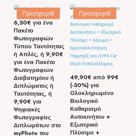
Προσφορά!
Προσφορά!
6,50€ για ένα
Πακέτο
Φωτογραφιών
Τύπου Ταυτότητας
ή Απλές, ή 9,90€
για ένα Πακέτο
Φωτογραφιών
49,90€ από 99€
Διαβατηρίου ή
(-50%) για
Διπλώματος ή
Ολοκληρωμένο
Ταυτότητας, ή
Βιολογικό
9,90€ για
Καθαρισμό
Ψηφιακές
Αυτοκινήτου +
Φωτογραφίες
Εξωτερικό
Διπλωμάτων στο
Πλύσιμο +
myPhoto του