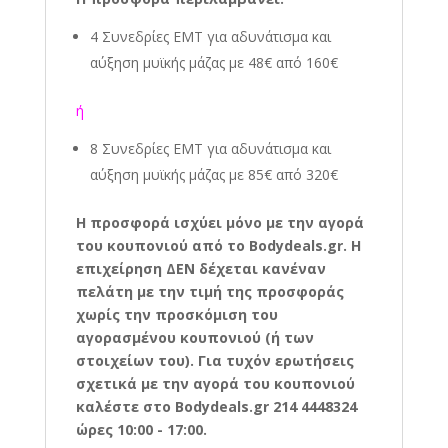
4 Συνεδρίες EMT για αδυνάτισμα και
αύξηση μυϊκής μάζας με 48€ από 160€
ή
8 Συνεδρίες EMT
για αδυνάτισμα και
αύξηση μυϊκής μάζας
με 85€ από 320€
Η προσφορά ισχύει μόνο με την αγορά
του κουπονιού από το Bodydeals.gr. Η
επιχείρηση ΔΕΝ δέχεται κανέναν
πελάτη με την τιμή της προσφοράς
χωρίς την προσκόμιση του
αγορασμένου κουπονιού (ή των
στοιχείων του). Για τυχόν ερωτήσεις
σχετικά με την αγορά του κουπονιού
καλέστε στο Bodydeals.gr 214 4448324
ώρες 10:00 - 17:00.