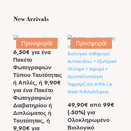
New Arrivals
Προσφορά!
Προσφορά!
6,50€ για ένα
Πακέτο
Φωτογραφιών
Τύπου Ταυτότητας
ή Απλές, ή 9,90€
για ένα Πακέτο
Φωτογραφιών
49,90€ από 99€
Διαβατηρίου ή
(-50%) για
Διπλώματος ή
Ολοκληρωμένο
Ταυτότητας, ή
Βιολογικό
9,90€ για