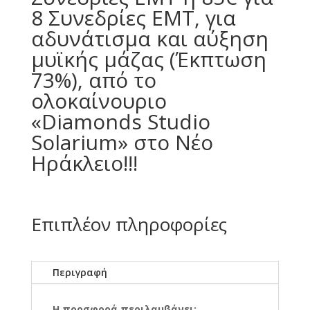
8 Συνεδρίες EMT, για
αδυνάτισμα και αύξηση
μυϊκής μάζας (Έκπτωση
73%), από το
ολοκαίνουριο
«Diamonds Studio
Solarium» στο Νέο
Ηράκλειο!!!
Επιπλέον πληροφορίες
Περιγραφή
Η προσφορά περιλαμβάνει: