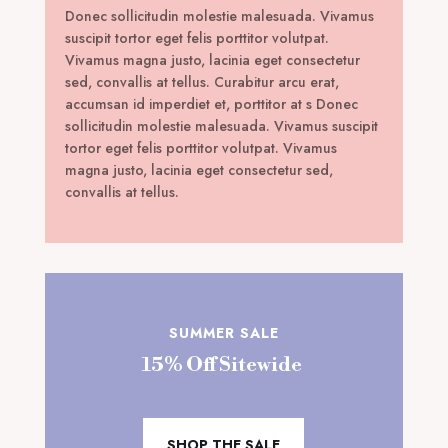
Donec sollicitudin molestie malesuada. Vivamus
suscipit tortor eget felis porttitor volutpat.
Vivamus magna justo, lacinia eget consectetur
sed, convallis at tellus. Curabitur arcu erat,
accumsan id imperdiet et, porttitor at s Donec
sollicitudin molestie malesuada. Vivamus suscipit
tortor eget felis porttitor volutpat. Vivamus
magna justo, lacinia eget consectetur sed,
convallis at tellus.
SUMMER SALE
15% Off Sitewide
SHOP THE SALE