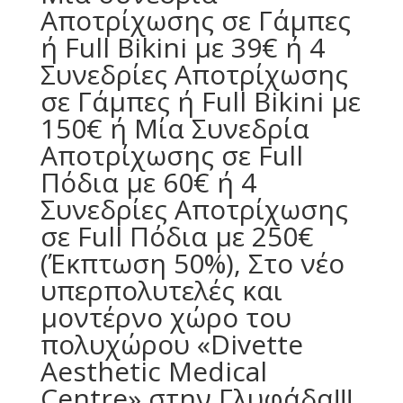
Αποτρίχωσης σε Γάμπες
ή Full Bikini με 39€ ή 4
Συνεδρίες Αποτρίχωσης
σε Γάμπες ή Full Bikini με
150€ ή Μία Συνεδρία
Αποτρίχωσης σε Full
Πόδια με 60€ ή 4
Συνεδρίες Αποτρίχωσης
σε Full Πόδια με 250€
(Έκπτωση 50%), Στο νέο
υπερπολυτελές και
μοντέρνο χώρο του
πολυχώρου «Divette
Aesthetic Medical
Centre» στην Γλυφάδα!!!