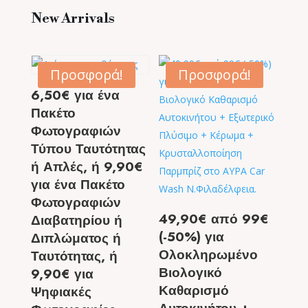
New Arrivals
Προσφορά!
Προσφορά!
6,50€ για ένα
Πακέτο
Φωτογραφιών
Τύπου Ταυτότητας
ή Απλές, ή 9,90€
για ένα Πακέτο
Φωτογραφιών
49,90€ από 99€
Διαβατηρίου ή
(-50%) για
Διπλώματος ή
Ολοκληρωμένο
Ταυτότητας, ή
Βιολογικό
9,90€ για
Καθαρισμό
Ψηφιακές