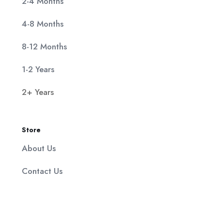
2-4 Months
4-8 Months
8-12 Months
1-2 Years
2+ Years
Store
About Us
Contact Us