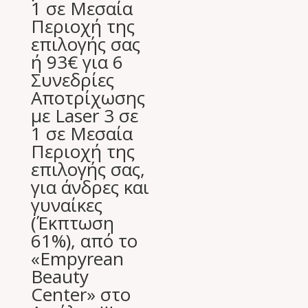
1 σε Μεσαία
Περιοχή της
επιλογής σας
ή 93€ για 6
Συνεδρίες
Αποτρίχωσης
με Laser 3 σε
1 σε Μεσαία
Περιοχή της
επιλογής σας,
για άνδρες και
γυναίκες
(Έκπτωση
61%), από το
«Empyrean
Beauty
Center» στο