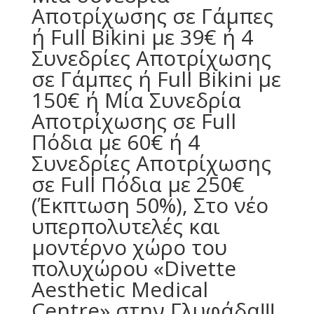
Αποτρίχωσης σε Γάμπες
ή Full Bikini με 39€ ή 4
Συνεδρίες Αποτρίχωσης
σε Γάμπες ή Full Bikini με
150€ ή Μία Συνεδρία
Αποτρίχωσης σε Full
Πόδια με 60€ ή 4
Συνεδρίες Αποτρίχωσης
σε Full Πόδια με 250€
(Έκπτωση 50%), Στο νέο
υπερπολυτελές και
μοντέρνο χώρο του
πολυχώρου «Divette
Aesthetic Medical
Centre» στην Γλυφάδα!!!