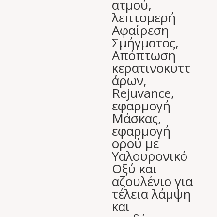
ατμού,
λεπτομερή
Αφαίρεση
Σμήγματος,
Απόπτωση
κερατινοκυττ
άρων,
Rejuvance,
εφαρμογή
Μάσκας,
εφαρμογή
ορού με
Υαλουρονικό
Οξύ και
αζουλένιο για
τέλεια λάμψη
και