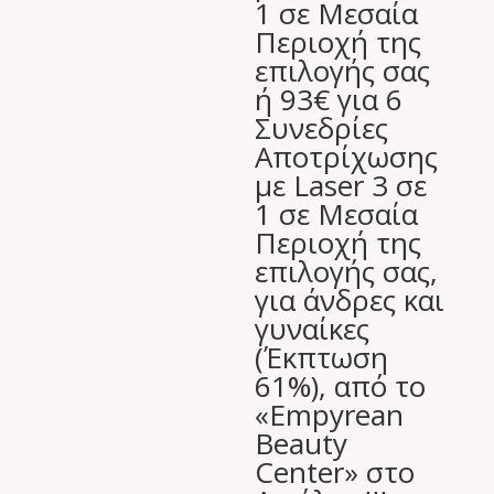
1 σε Μεσαία
Περιοχή της
επιλογής σας
ή 93€ για 6
Συνεδρίες
Αποτρίχωσης
με Laser 3 σε
1 σε Μεσαία
Περιοχή της
επιλογής σας,
για άνδρες και
γυναίκες
(Έκπτωση
61%), από το
«Empyrean
Beauty
Center» στο