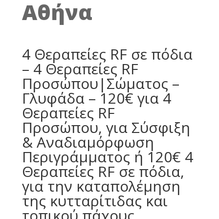
Αθήνα
4 Θεραπείες RF σε πόδια
– 4 Θεραπείες RF
Προσώπου|Σώματος –
Γλυφάδα – 120€ για 4
Θεραπείες RF
Προσώπου, για Σύσφιξη
& Αναδιαμόρφωση
Περιγράμματος ή 120€ 4
Θεραπείες RF σε πόδια,
για την καταπολέμηση
της κυτταρίτιδας και
τοπικού πάχους