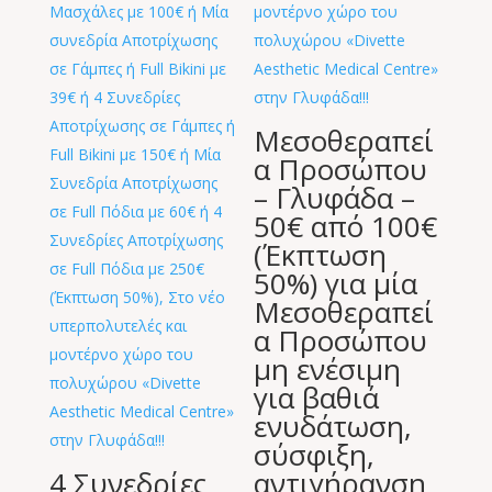
Μεσοθεραπεί
α Προσώπου
– Γλυφάδα –
50€ από 100€
(Έκπτωση
50%) για μία
Μεσοθεραπεί
α Προσώπου
μη ενέσιμη
για βαθιά
ενυδάτωση,
σύσφιξη,
4 Συνεδρίες
αντιγήρανση