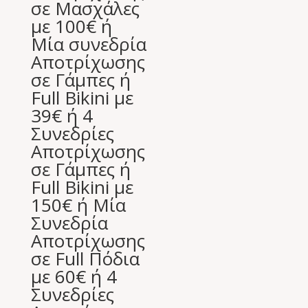
σε Μασχάλες
50,00 €.
με 100€ ή
Μία συνεδρία
Αποτρίχωσης
σε Γάμπες ή
Full Bikini με
39€ ή 4
Συνεδρίες
Αποτρίχωσης
σε Γάμπες ή
Full Bikini με
150€ ή Μία
Συνεδρία
Αποτρίχωσης
σε Full Πόδια
με 60€ ή 4
Συνεδρίες