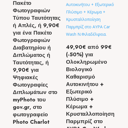
Πακέτο
Φωτογραφιών
Τύπου Ταυτότητας
ή Απλές, ή 9,90€
για ένα Πακέτο
Φωτογραφιών
49,90€ από 99€
Διαβατηρίου ή
(-50%) για
Διπλώματος ή
Ολοκληρωμένο
Ταυτότητας, ή
Βιολογικό
9,90€ για
Καθαρισμό
Ψηφιακές
Αυτοκινήτου +
Φωτογραφίες
Εξωτερικό
Διπλωμάτων στο
Πλύσιμο +
myPhoto του
Κέρωμα +
gov.gr, στο
Κρυσταλλοποίηση
φωτογραφείο
Παρμπρίζ στο
Photo Charlot