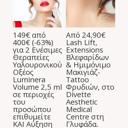
149€ από
Από 24,90€
400€ (-63%)
Lash Lift,
για 2 Ενέσιμες
Extensions
Θεραπείες
Βλεφαρίδων
Υαλουρονικού
& Ημιμόνιμο
Οξέος
Μακιγιάζ-
Luminera
Tattoo
Volume 2,5 ml
Φρυδιών, στο
σε περιοχές
Divette
του
Aesthetic
προσώπου
Medical
επιθυμείτε
Centre στη
ΚΑΙ Αύξηση
Γλυφάδα.