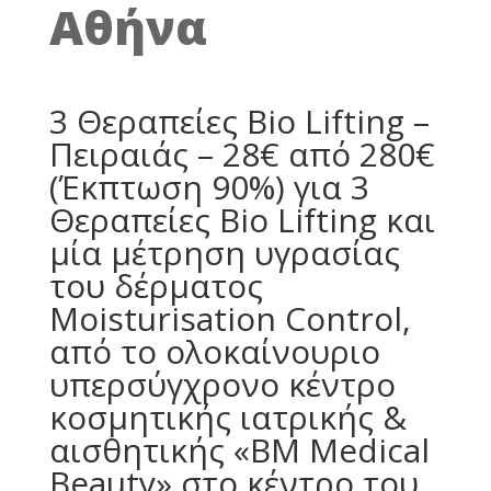
Αθήνα
3 Θεραπείες Bio Lifting –
Πειραιάς – 28€ από 280€
(Έκπτωση 90%) για 3
Θεραπείες Bio Lifting και
μία μέτρηση υγρασίας
του δέρματος
Moisturisation Control,
από το ολοκαίνουριο
υπερσύγχρονο κέντρο
κοσμητικής ιατρικής &
αισθητικής «BM Medical
Beauty» στο κέντρο του