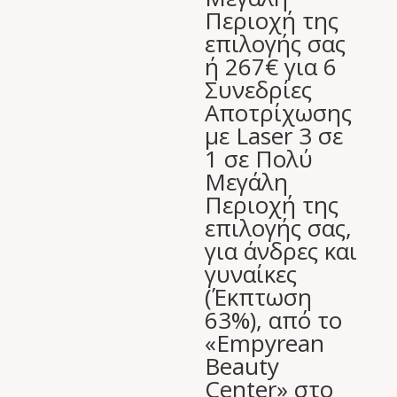
Περιοχή της
επιλογής σας
ή 267€ για 6
Συνεδρίες
Αποτρίχωσης
με Laser 3 σε
1 σε Πολύ
Μεγάλη
Περιοχή της
επιλογής σας,
για άνδρες και
γυναίκες
(Έκπτωση
63%), από το
«Empyrean
Beauty
Center» στο