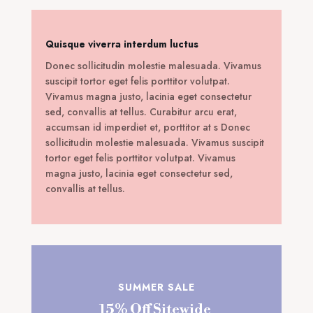
Quisque viverra interdum luctus
Donec sollicitudin molestie malesuada. Vivamus
suscipit tortor eget felis porttitor volutpat.
Vivamus magna justo, lacinia eget consectetur
sed, convallis at tellus. Curabitur arcu erat,
accumsan id imperdiet et, porttitor at s Donec
sollicitudin molestie malesuada. Vivamus suscipit
tortor eget felis porttitor volutpat. Vivamus
magna justo, lacinia eget consectetur sed,
convallis at tellus.
SUMMER SALE
15% Off Sitewide