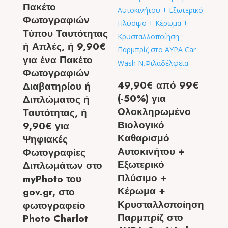
Πακέτο
Φωτογραφιών
Τύπου Ταυτότητας
ή Απλές, ή 9,90€
για ένα Πακέτο
Φωτογραφιών
49,90€ από 99€
Διαβατηρίου ή
(-50%) για
Διπλώματος ή
Ολοκληρωμένο
Ταυτότητας, ή
Βιολογικό
9,90€ για
Καθαρισμό
Ψηφιακές
Αυτοκινήτου +
Φωτογραφίες
Εξωτερικό
Διπλωμάτων στο
Πλύσιμο +
myPhoto του
Κέρωμα +
gov.gr, στο
Κρυσταλλοποίηση
φωτογραφείο
Παρμπρίζ στο
Photo Charlot