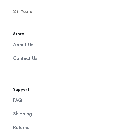
2+ Years
Store
About Us
Contact Us
Support
FAQ
Shipping
Returns