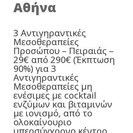
Αθήνα
3 Αντιγηραντικές
Μεσοθεραπείες
Προσώπου – Πειραιάς –
29€ από 290€ (Έκπτωση
90%) για 3
Αντιγηραντικές
Μεσοθεραπείες μη
ενέσιμες με cocktail
ενζύμων και βιταμινών
με ιονισμό, από το
ολοκαίνουριο
υπερσύγχρονο κέντρο