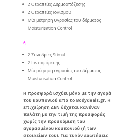
2 Θεραπείες Δερμοαπόξεσης
2 Θεραπείες Ιονισμού
Μία μέτρηση υγρασίας του δέρματος
Moisturisation Control
ή
2 Συνεδρίες Stimul
2 Ιοντοφόρεσης
Μία μέτρηση υγρασίας του δέρματος
Moisturisation Control
Η προσφορά ισχύει μόνο με την αγορά
του κουπονιού από το Bodydeals.gr. Η
επιχείρηση ΔΕΝ δέχεται κανέναν
πελάτη με την τιμή της προσφοράς
χωρίς την προσκόμιση του
αγορασμένου κουπονιού (ή των
στοιχείων του). Για τυχόν ερωτήσεις