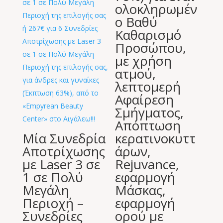
ολοκληρωμέν
ο Βαθύ
Καθαρισμό
Προσώπου,
με χρήση
ατμού,
λεπτομερή
Αφαίρεση
Σμήγματος,
Απόπτωση
Μία Συνεδρία
κερατινοκυττ
Αποτρίχωσης
άρων,
με Laser 3 σε
Rejuvance,
1 σε Πολύ
εφαρμογή
Μεγάλη
Μάσκας,
Περιοχή –
εφαρμογή
Συνεδρίες
ορού με