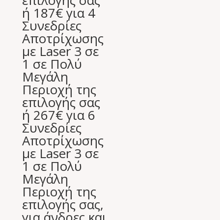
ή 187€ για 4
Συνεδρίες
Αποτρίχωσης
με Laser 3 σε
1 σε Πολύ
Μεγάλη
Περιοχή της
επιλογής σας
ή 267€ για 6
Συνεδρίες
Αποτρίχωσης
με Laser 3 σε
1 σε Πολύ
Μεγάλη
Περιοχή της
επιλογής σας,
για άνδρες και