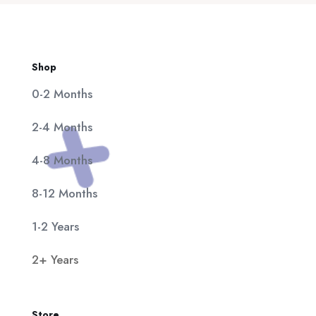
Shop
0-2 Months
2-4 Months
4-8 Months
8-12 Months
1-2 Years
2+ Years
Store