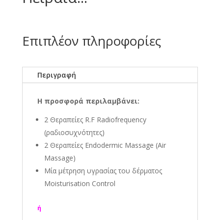
Επιπλέον πληροφορίες
Περιγραφή
Η προσφορά περιλαμβάνει:
2 Θεραπείες R.F Radiofrequency
(ραδιοσυχνότητες)
2 Θεραπείες Endodermic Massage (Air
Massage)
Μία μέτρηση υγρασίας του δέρματος
Moisturisation Control
ή