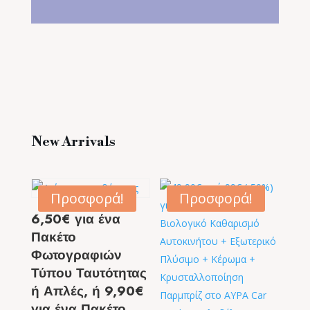
New Arrivals
Προσφορά!
Προσφορά!
6,50€ για ένα
Πακέτο
Φωτογραφιών
Τύπου Ταυτότητας
ή Απλές, ή 9,90€
για ένα Πακέτο