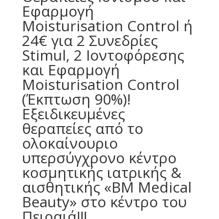
Εφαρμογή
Moisturisation Control ή
24€ για 2 Συνεδρίες
Stimul, 2 Ιοντοφόρεσης
και Εφαρμογή
Moisturisation Control
(Έκπτωση 90%)!
Εξειδικευμένες
θεραπείες από το
ολοκαίνουριο
υπερσύγχρονο κέντρο
κοσμητικής ιατρικής &
αισθητικής «BM Medical
Beauty» στο κέντρο του
Πειραιά!!!