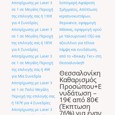
Θεσσαλονίκη
Καθαρισμός
Προσώπου+E
νυδάτωση –
19€ από 80€
(Έκπτωση
76%) για έναν