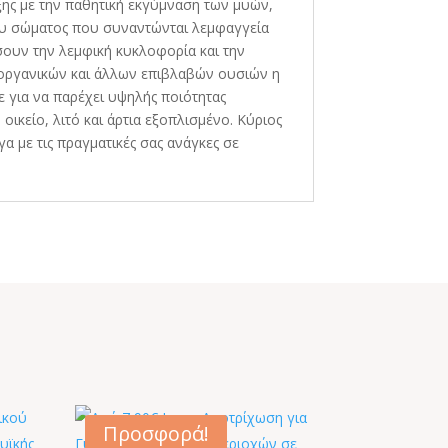
ης με την παθητική εκγύμναση των μυών,
ου σώματος που συναντώνται λεμφαγγεία
ουν την λεμφική κυκλοφορία και την
 οργανικών και άλλων επιβλαβών ουσιών η
 για να παρέχει υψηλής ποιότητας
ικείο, λιτό και άρτια εξοπλισμένο. Κύριος
α με τις πραγματικές σας ανάγκες σε
Προσφορά!