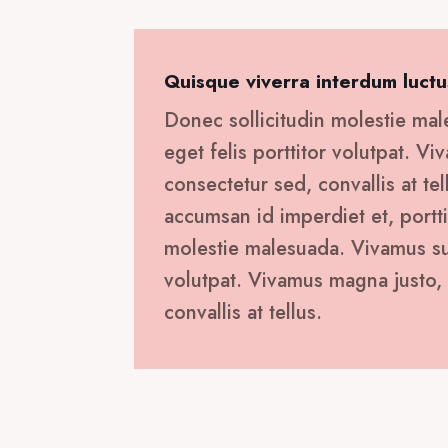
Quisque viverra interdum luctu
Donec sollicitudin molestie mal
eget felis porttitor volutpat. V
consectetur sed, convallis at tel
accumsan id imperdiet et, portti
molestie malesuada. Vivamus susc
volutpat. Vivamus magna justo, 
convallis at tellus.