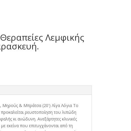
4 Θεραπείες Λεμφικής
αρασκευή.
ς, Μηρούς & Μπράτσα (20') Λίγα Λόγια Το
τσι προκαλείται ρευστοποίηση του λιπώδη
φαλής κι ανώδυνη. Ανεξάρτητες κλινικές
α με εκείνα που επιτυγχάνονται από τη