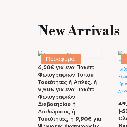
New Arrivals
Προσφορά!
6,50€ για ένα Πακέτο
Φωτογραφιών Τύπου
Ταυτότητας ή Απλές, ή
9,90€ για ένα Πακέτο
Φωτογραφιών
49
Διαβατηρίου ή
(-5
Διπλώματος ή
Ολ
Ταυτότητας, ή 9,90€ για
Βι
Ψηφιακές Φωτογραφίες