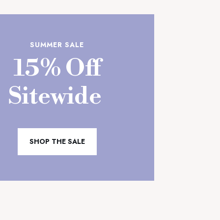
SUMMER SALE
15% Off
Sitewide
SHOP THE SALE