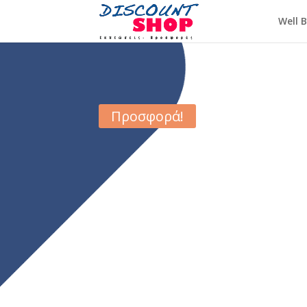
Well 
Προσφορά!