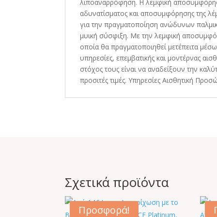
λιποαναρρόφηση. Η λεμφική αποσυμφόρηση
αδυνατίσματος και αποσυμφόρησης της λέ
για την πραγματοποίηση ανώδυνων παλμικ
μυική σύσφιξη. Με την λεμφική αποσυμφό
οποία θα πραγματοποιηθεί μετέπειτα μέσω
υπηρεσίες, επεμβατικής και μοντέρνας αισθ
στόχος τους είναι να αναδείξουν την καλύ
προσιτές τιμές. Υπηρεσίες Αισθητική Πρ
Σχετικά προϊόντα
Προσφορά!