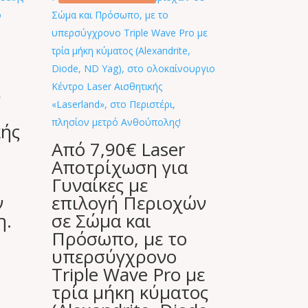
ύ
κής
Από 7,90€ Laser
Αποτρίχωση για
Γυναίκες με
ν
επιλογή Περιοχών
η.
σε Σώμα και
Πρόσωπο, με το
υπερσύγχρονο
Triple Wave Pro με
τρία μήκη κύματος