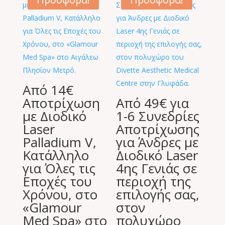
Από 14€
Αποτρίχωση
Από 49€ για
με Διοδικό
1-6 Συνεδρίες
Laser
Αποτρίχωσης
Palladium V,
για Άνδρες με
Κατάλληλο
Διοδικό Laser
για Όλες τις
4ης Γενιάς σε
Εποχές του
περιοχή της
Χρόνου, στο
επιλογής σας,
«Glamour
στον
Med Spa» στο
πολυχώρο