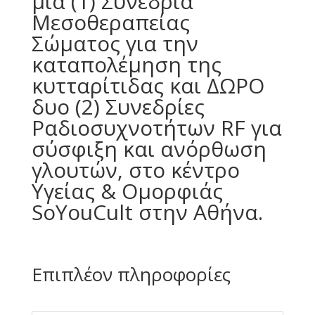
μια (1) Συνεδρία
Μεσοθεραπείας
Σώματος για την
καταπολέμηση της
κυτταρίτιδας και ΔΩΡΟ
δυο (2) Συνεδρίες
Ραδιοσυχνοτήτων RF για
σύσφιξη και ανόρθωση
γλουτών, στο κέντρο
Υγείας & Ομορφιάς
SoYouCult στην Αθήνα.
Επιπλέον πληροφορίες