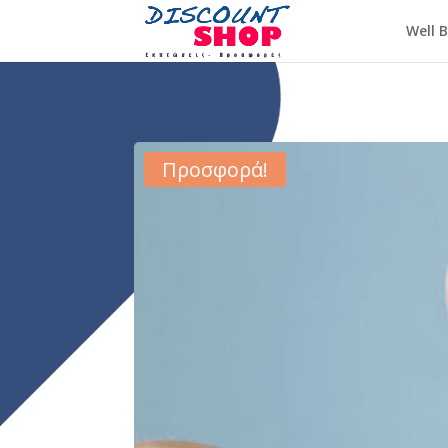
Well 
Προσφορά!