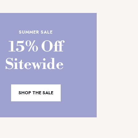
SUMMER SALE
15% Off
Sitewide
SHOP THE SALE