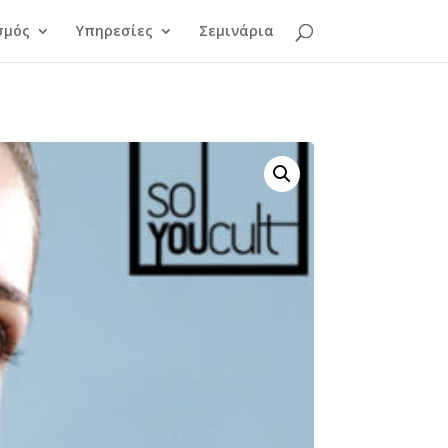
σμός
Υπηρεσίες
Σεμινάρια