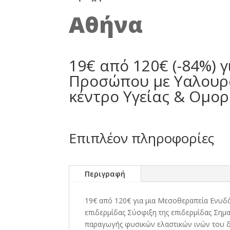
Αθήνα
19€ από 120€ (-84%) 
Προσώπου με Υαλουρο
κέντρο Υγείας & Ομορ
Επιπλέον πληροφορίες
Περιγραφή
19€ από 120€ για μια Μεσοθεραπεία Ενυδ
επιδερμίδας Σύσφιξη της επιδερμίδας Σημ
παραγωγής φυσικών ελαστικών ινών του 