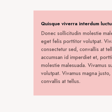
Quisque viverra interdum luctu
Donec sollicitudin molestie mal
eget felis porttitor volutpat. V
consectetur sed, convallis at tel
accumsan id imperdiet et, portti
molestie malesuada. Vivamus susc
volutpat. Vivamus magna justo, 
convallis at tellus.