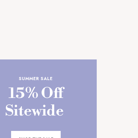
SUMMER SALE
15% Off
Sitewide