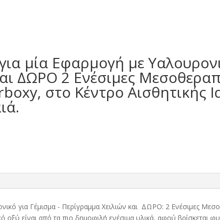
 για μία Εφαρμογή με Υαλουρονι
και ΔΩΡΟ 2 Ενέσιμες Μεσοθεραπ
boxy, στο Κέντρο Αισθητικής 
ιά.
ονικό για Γέμισμα - Περίγραμμα Χειλιών και ΔΩΡΟ: 2 Ενέσιμες Μ
ό οξύ είναι από τα πιο δημοφιλή ενέσιμα υλικά, αφού βρίσκεται 