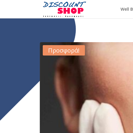
Well 
Προσφορά!