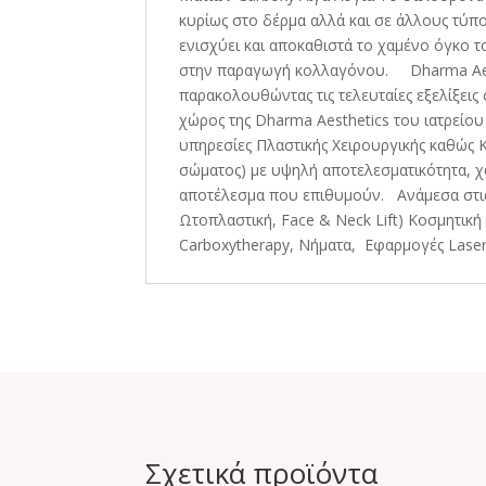
κυρίως στο δέρμα αλλά και σε άλλους τύπ
ενισχύει και αποκαθιστά το χαμένο όγκο τ
στην παραγωγή κολλαγόνου. Dharma Aest
παρακολουθώντας τις τελευταίες εξελίξεις 
χώρος της Dharma Aesthetics του ιατρείου
υπηρεσίες Πλαστικής Χειρουργικής καθώς 
σώματος) με υψηλή αποτελεσματικότητα, χ
αποτέλεσμα που επιθυμούν. Ανάμεσα στις 
Ωτοπλαστική, Face & Neck Lift) Κοσμητι
Carboxytherapy, Νήματα, Εφαρμογές Lase
Σχετικά προϊόντα