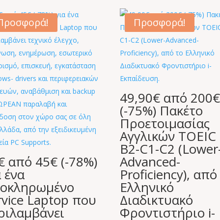
Προσφορά!
Προσφορά!
49,90€ από 200
(-75%) Πακέτο
Προετοιμασίας
Αγγλικών TOEIC
B2-C1-C2 (Lower
€ από 45€ (-78%)
Advanced-
α ένα
Proficiency), από
οκληρωμένο
Ελληνικό
rvice Laptop που
Διαδικτυακό
ριλαμβάνει
Φροντιστήριο i-