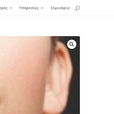
σμός
Υπηρεσίες
Σεμινάρια