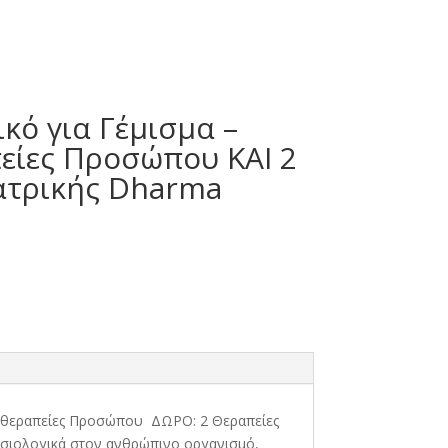
κό για Γέμισμα –
είες Προσώπου ΚΑΙ 2
Ιατρικής Dharma
εσοθεραπείες Προσώπου ΔΩΡΟ: 2 Θεραπείες
φυσιολογικά στον ανθρώπινο οργανισμό,