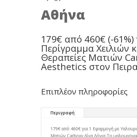
Αθήνα
179€ από 460€ (-61%)
Περίγραμμα Χειλιών 
Θεραπείες Ματιών Car
Aesthetics στον Πειρα
Επιπλέον πληροφορίες
Περιγραφή
179€ από 460€ για 1 Εφαρμογή με Υαλουρ
Ματιών Carboxy Λίγα Λόγια Το υαλουρονικ