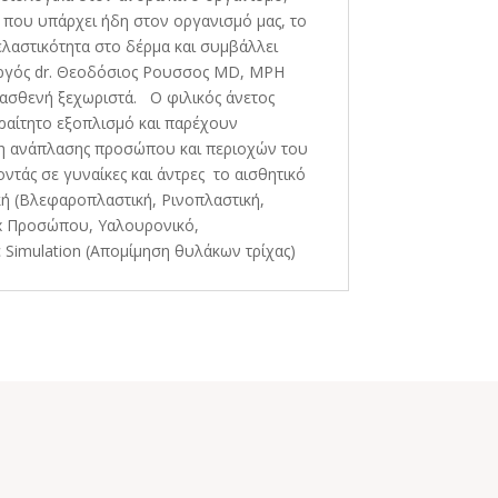
 που υπάρχει ήδη στον οργανισμό μας, το
 ελαστικότητα στο δέρμα και συμβάλλει
ργός dr. Θεοδόσιος Ρουσσος MD, MPH
θε ασθενή ξεχωριστά. Ο φιλικός άνετος
αραίτητο εξοπλισμό και παρέχουν
ης η ανάπλασης προσώπου και περιοχών του
τάς σε γυναίκες και άντρες το αισθητικό
κή (Βλεφαροπλαστική, Ρινοπλαστική,
ox Προσώπου, Υαλουρονικό,
Simulation (Απομίμηση θυλάκων τρίχας)