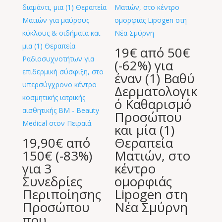
19€ από 50€
(-62%) για
έναν (1) Βαθύ
Δερματολογικ
ό Καθαρισμό
Προσώπου
και μία (1)
19,90€ από
Θεραπεία
150€ (-83%)
Ματιών, στο
για 3
κέντρο
Συνεδρίες
ομορφιάς
Περιποίησης
Lipogen στη
Προσώπου
Νέα Σμύρνη
που