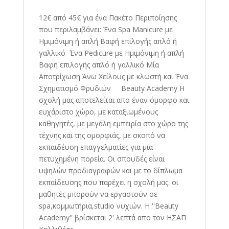
12€ από 45€ για ένα Πακέτο Περιποίησης
που περιλαμβάνει: Ένα Spa Manicure με
Ημιμόνιμη ή απλή Βαφή επιλογής απλό ή
γαλλικό Ένα Pedicure με Ημιμόνιμη ή απλή
Βαφή επιλογής απλό ή γαλλικό Μία
Αποτρίχωση Άνω Χείλους με κλωστή και Ένα
Σχηματισμό Φρυδιών Beauty Academy Η
σχολή μας αποτελείται απο έναν όμορφο και
ευχάριστο χώρο, με καταξιωμένους
καθηγητές, με μεγάλη εμπειρία στο χώρο της
τέχνης και της ομορφιάς, με σκοπό να
εκπαιδέυση επαγγελματίες για μια
πετυχημένη πορεία. Οι σπουδές είναι
υψηλών προδιαγραφών και με το δίπλωμα
εκπαίδευσης που παρέχει η σχολή μας. οι
μαθητές μπορούν να εργαστούν σε
spa,κομμωτήρια,studio νυχιών. Η ''Beauty
Academy'' βρίσκεται 2' λεπτά απο τον ΗΣΑΠ